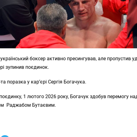
 український боксер активно пресингував, але пропустив уд
рі зупинив поєдинок.
-та поразка у кар’єрі Сергія Богачука.
поєдинку, 1 лютого 2026 року, Богачук здобув перемогу на
ом Раджабом Бутаєвим.