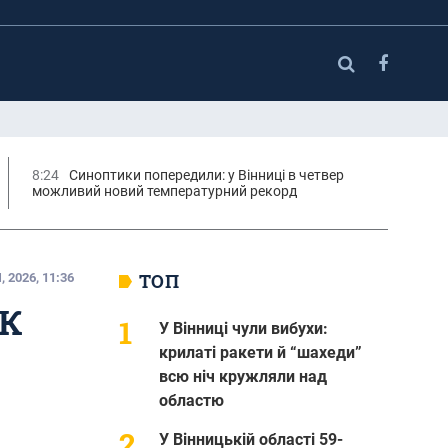
8:24
Синоптики попередили: у Вінниці в четвер
можливий новий температурний рекорд
ТОП
 2026, 11:36
УК
У Вінниці чули вибухи:
крилаті ракети й “шахеди”
всю ніч кружляли над
областю
У Вінницькій області 59-