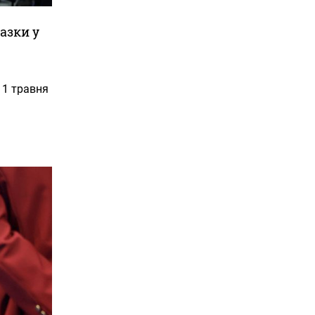
азки у
 11 травня