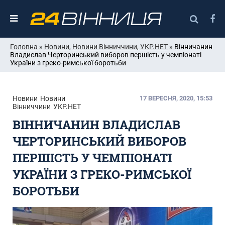
Головна
»
Новини
,
Новини Вінниччини
,
УКР.НЕТ
» Вінничанин
Владислав Черторинський виборов першість у чемпіонаті
України з греко-римської боротьби
Новини
Новини
17 ВЕРЕСНЯ, 2020, 15:53
Вінниччини
УКР.НЕТ
ВІННИЧАНИН ВЛАДИСЛАВ
ЧЕРТОРИНСЬКИЙ ВИБОРОВ
ПЕРШІСТЬ У ЧЕМПІОНАТІ
УКРАЇНИ З ГРЕКО-РИМСЬКОЇ
БОРОТЬБИ