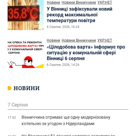
Новини
Новини Вінниччини
УКР.НЕТ
У Вінниці зафіксували новий
рекорд максимальної
температури повітря
6 Серпня, 2026, 16:24
Новини
Новини Вінниччини
УКР.НЕТ
«Цілодобова варта» інформує про
ситуацію у комунальній сфері
Вінниці 6 серпня
6 Серпня, 2026, 14:24
НОВИНИ
7 Серпня
Вінниччина отримає ще одну модернізовану
17:52
котельню за угодою з Нідерландами
На Вінниччині 51-річного чоловіка засудили за