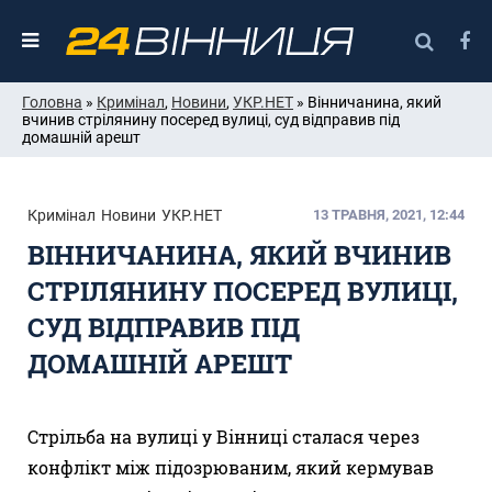
Головна
»
Кримінал
,
Новини
,
УКР.НЕТ
» Вінничанина, який
вчинив стрілянину посеред вулиці, суд відправив під
домашній арешт
Кримінал
Новини
УКР.НЕТ
13 ТРАВНЯ, 2021, 12:44
ВІННИЧАНИНА, ЯКИЙ ВЧИНИВ
СТРІЛЯНИНУ ПОСЕРЕД ВУЛИЦІ,
СУД ВІДПРАВИВ ПІД
ДОМАШНІЙ АРЕШТ
Стрільба на вулиці у Вінниці сталася через
конфлікт між підозрюваним, який кермував