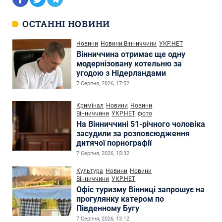
ОСТАННІ НОВИНИ
Новини
Новини Вінниччини
УКР.НЕТ
Вінниччина отримає ще одну
модернізовану котельню за
угодою з Нідерландами
7 Серпня, 2026, 17:52
Кримінал
Новини
Новини
Вінниччини
УКР.НЕТ
фото
На Вінниччині 51-річного чоловіка
засудили за розповсюдження
дитячої порнографії
7 Серпня, 2026, 15:32
Культура
Новини
Новини
Вінниччини
УКР.НЕТ
Офіс туризму Вінниці запрошує на
прогулянку катером по
Південному Бугу
7 Серпня, 2026, 13:12