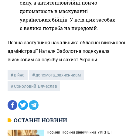
силу, а антитепловізійні пончо
допомагають в маскуванні
українських бійців. У всіх цих засобах
є велика потреба на передовій.
Перша заступниця начальника обласної військової
адміністрації Наталя Заболотна подякувала
військовим за службу й захист України.
війна
допомога_захисникам
Соколовий_Вячеслав
ОСТАННІ НОВИНИ
Новини
Новини Вінниччини
УКР.НЕТ