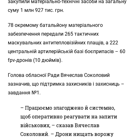
закупили матеріально-технічні засоби на загальну
суму 1 млн 927 тис. грн.
78 окремому батальйону матеріального
забезпечення передали 265 тактичних
маскувальних антитепловізійних плащів, а 222
центральній артилерійській базі боєприпасів – 60
fpv-дронів (10 дюймів).
Голова обласної Ради Вячеслав Соколовий
зазначив, що підтримка захисників і захисниць –
завдання №1.
– Працюємо злагоджено й системно,
щоб оперативно реагувати на запити
військових, – сказав Вячеслав
Соколовий. – Дрони нищать ворожу