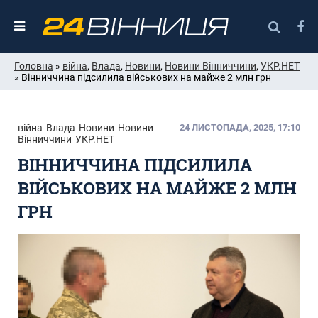
Головна
»
війна
,
Влада
,
Новини
,
Новини Вінниччини
,
УКР.НЕТ
» Вінниччина підсилила військових на майже 2 млн грн
війна
Влада
Новини
Новини
24 ЛИСТОПАДА, 2025, 17:10
Вінниччини
УКР.НЕТ
ВІННИЧЧИНА ПІДСИЛИЛА
ВІЙСЬКОВИХ НА МАЙЖЕ 2 МЛН
ГРН