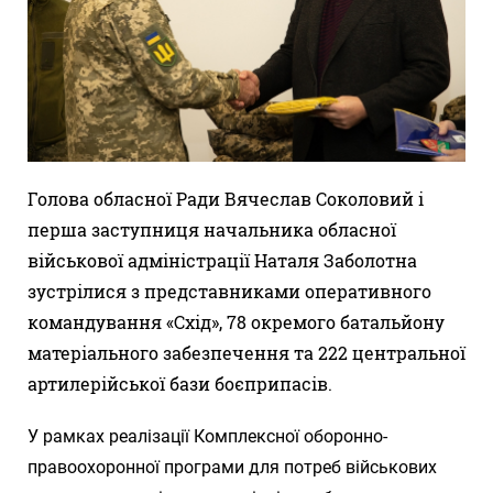
Голова обласної Ради Вячеслав Соколовий і
перша заступниця начальника обласної
військової адміністрації Наталя Заболотна
зустрілися з представниками оперативного
командування «Схід», 78 окремого батальйону
матеріального забезпечення та 222 центральної
артилерійської бази боєприпасів.
У рамках реалізації Комплексної оборонно-
правоохоронної програми для потреб військових