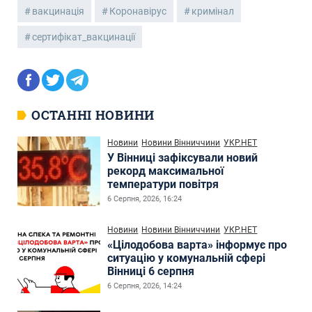
вакцинація
Коронавірус
кримінал
сертифікат_вакцинації
ОСТАННІ НОВИНИ
Новини
Новини Вінниччини
УКР.НЕТ
У Вінниці зафіксували новий
рекорд максимальної
температури повітря
6 Серпня, 2026, 16:24
Новини
Новини Вінниччини
УКР.НЕТ
«Цілодобова варта» інформує про
ситуацію у комунальній сфері
Вінниці 6 серпня
6 Серпня, 2026, 14:24