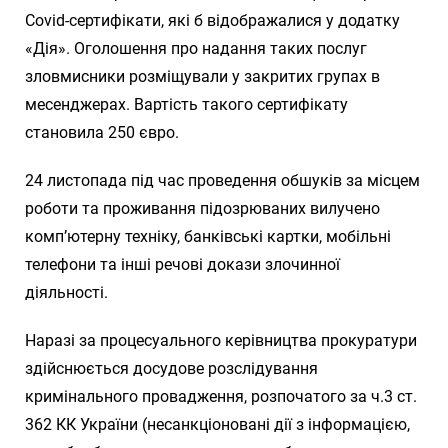
Covid-сертифікати, які б відображалися у додатку
«Дія». Оголошення про надання таких послуг
зловмисники розміщували у закритих групах в
месенджерах. Вартість такого сертифікату
становила 250 євро.
24 листопада під час проведення обшуків за місцем
роботи та проживання підозрюваних вилучено
комп’ютерну техніку, банківські картки, мобільні
телефони та інші речові докази злочинної
діяльності.
Наразі за процесуального керівництва прокуратури
здійснюється досудове розслідування
кримінального провадження, розпочатого за ч.3 ст.
362 КК України (несанкціоновані дії з інформацією,