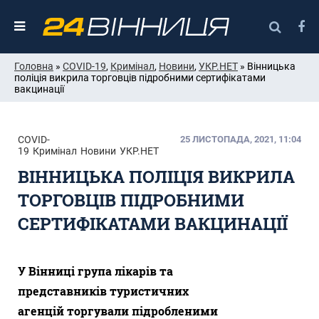
Головна
»
COVID-19
,
Кримінал
,
Новини
,
УКР.НЕТ
» Вінницька
поліція викрила торговців підробними сертифікатами
вакцинації
COVID-
25 ЛИСТОПАДА, 2021, 11:04
19
Кримінал
Новини
УКР.НЕТ
ВІННИЦЬКА ПОЛІЦІЯ ВИКРИЛА
ТОРГОВЦІВ ПІДРОБНИМИ
СЕРТИФІКАТАМИ ВАКЦИНАЦІЇ
У Вінниці група лікарів та
представників туристичних
агенцій торгували підробленими