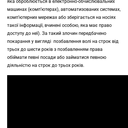
яка оброблюється в електронно-обчислювальних
машинах (комп’ютерах), автоматизованих системах,
комп’ютерних мережах або зберігається на носіях
такої інформації, вчинені особою, яка має право
доступу до неї). За такий злочин передбачено
покарання у вигляді позбавлення волі на строк від
трьох до шести років з позбавленням права
обіймати певні посади або займатися певною
діяльністю на строк до трьох років.