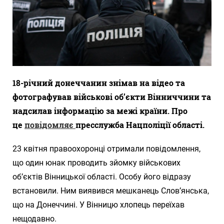
18-річний донеччанин знімав на відео та
фотографував військові об’єкти Вінниччини та
надсилав інформацію за межі країни. Про
це
повідомляє
пресслужба Нацполіції області.
23 квітня правоохоронці отримали повідомлення,
що один юнак проводить зйомку військових
об’єктів Вінницької області. Особу його відразу
встановили. Ним виявився мешканець Слов’янська,
що на Донеччині. У Вінницю хлопець переїхав
нещодавно.