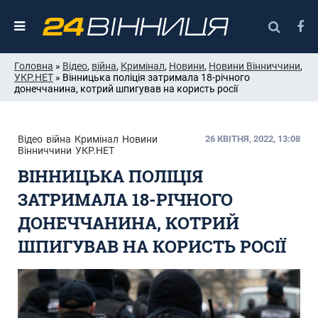
Головна
»
Відео
,
війна
,
Кримінал
,
Новини
,
Новини Вінниччини
,
УКР.НЕТ
» Вінницька поліція затримала 18-річного
донеччанина, котрий шпигував на користь росії
Відео
війна
Кримінал
Новини
Новини
26 КВІТНЯ, 2022, 13:08
Вінниччини
УКР.НЕТ
ВІННИЦЬКА ПОЛІЦІЯ
ЗАТРИМАЛА 18-РІЧНОГО
ДОНЕЧЧАНИНА, КОТРИЙ
ШПИГУВАВ НА КОРИСТЬ РОСІЇ