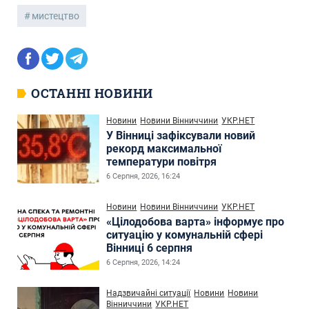
мистецтво
ОСТАННІ НОВИНИ
Новини
Новини Вінниччини
УКР.НЕТ
У Вінниці зафіксували новий
рекорд максимальної
температури повітря
6 Серпня, 2026, 16:24
Новини
Новини Вінниччини
УКР.НЕТ
«Цілодобова варта» інформує про
ситуацію у комунальній сфері
Вінниці 6 серпня
6 Серпня, 2026, 14:24
Надзвичайні ситуації
Новини
Новини
Вінниччини
УКР.НЕТ