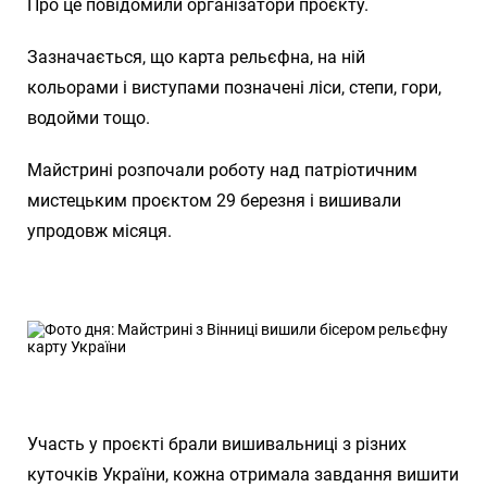
Про це повідомили організатори проєкту.
Зазначається, що карта рельєфна, на ній
кольорами і виступами позначені ліси, степи, гори,
водойми тощо.
Майстрині розпочали роботу над патріотичним
мистецьким проєктом 29 березня і вишивали
упродовж місяця.
Участь у проєкті брали вишивальниці з різних
куточків України, кожна отримала завдання вишити