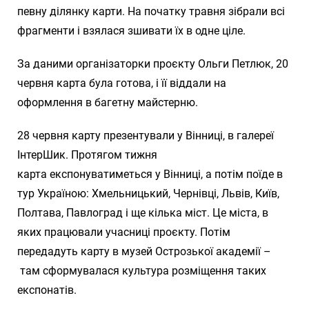
певну ділянку карти. На початку травня зібрали всі
фрагменти і взялася зшивати їх в одне ціле.
За даними організаторки проєкту Ольги Петлюк, 20
червня карта була готова, і її віддали на
оформлення в багетну майстерню.
28 червня карту презентували у Вінниці, в галереї
ІнтерШик. Протягом тижня
карта експонуватиметься у Вінниці, а потім поїде в
тур Україною: Хмельницький, Чернівці, Львів, Київ,
Полтава, Павлоград і ще кілька міст. Це міста, в
яких працювали учасниці проєкту. Потім
передадуть карту в музей Острозької академії –
там сформувалася культура розміщення таких
експонатів.