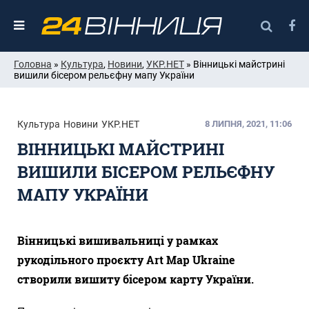
Головна
»
Культура
,
Новини
,
УКР.НЕТ
» Вінницькі майстрині
вишили бісером рельєфну мапу України
Культура
Новини
УКР.НЕТ
8 ЛИПНЯ, 2021, 11:06
ВІННИЦЬКІ МАЙСТРИНІ
ВИШИЛИ БІСЕРОМ РЕЛЬЄФНУ
МАПУ УКРАЇНИ
Вінницькі вишивальниці у рамках
рукодільного проєкту Art Map Ukraine
створили вишиту бісером карту України.