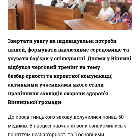
Звертати увагу на індивідуальні потреби
людей, формувати інклюзивне середовище та
усувати бар’єри у спілкуванні. Днями у Вінниці
відбувся черговий тренінг на тему
безбар’єрності та коректної комунікації,
активними учасниками якого стали
працівники закладів охорони здоров’я
Вінницької громади.
До просвітницького заходу долучилися понад 50
медиків. В процесі навчання вони ознайомились з
поняттям безбар’єрності та її основними