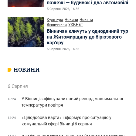
пожежі — будинок і два автомобілі
5 Серпня, 2026, 16:36
Культура
Новини
Новини
Вінниччини
УКР.НЕТ
Вінничан кличуть у одноденний тур
на Житомирщину до бірюзового
кар’єру
5 Серпня, 2026, 14:36
НОВИНИ
6 Серпня
У Вінниці зафіксували новий рекорд максимальної
16:24
температури повітря
«Цілодобова варта» інформує про ситуацію у
14:24
комунальній сфері Вінниці 6 серпня