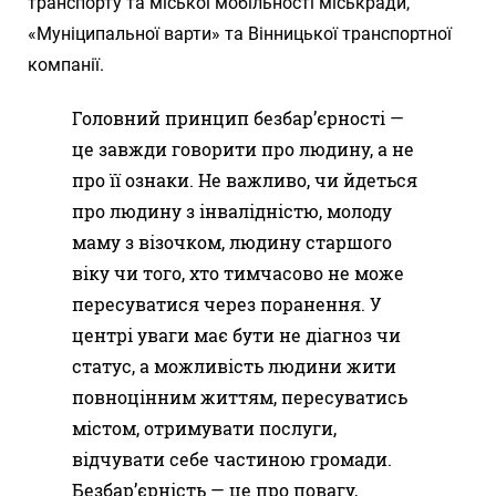
транспорту та міської мобільності міськради,
«Муніципальної варти» та Вінницької транспортної
компанії.
Головний принцип безбар’єрності —
це завжди говорити про людину, а не
про її ознаки. Не важливо, чи йдеться
про людину з інвалідністю, молоду
маму з візочком, людину старшого
віку чи того, хто тимчасово не може
пересуватися через поранення. У
центрі уваги має бути не діагноз чи
статус, а можливість людини жити
повноцінним життям, пересуватись
містом, отримувати послуги,
відчувати себе частиною громади.
Безбар’єрність — це про повагу,