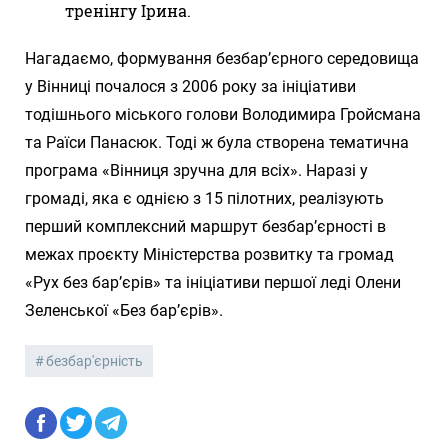
тренінгу Ірина.
Нагадаємо, формування безбар’єрного середовища
у Вінниці почалося з 2006 року за ініціативи
тодішнього міського голови Володимира Гройсмана
та Раїси Панасюк. Тоді ж була створена тематична
програма «Вінниця зручна для всіх». Наразі у
громаді, яка є однією з 15 пілотних, реалізують
перший комплексний маршрут безбар’єрності в
межах проєкту Міністерства розвитку та громад
«Рух без бар’єрів» та ініціативи першої леді Олени
Зеленської «Без бар’єрів».
безбар'єрність