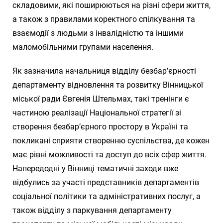
складовими, які поширюються на різні сфери життя,
а також з правилами коректного спілкування та
взаємодії з людьми з інвалідністю та іншими
маломобільними групами населення.
Як зазначила начальниця відділу безбар’єрності
департаменту відновлення та розвитку Вінницької
міської ради Євгенія Штельмах, такі тренінги є
частиною реалізації Національної стратегії зі
створення безбар’єрного простору в Україні та
покликані сприяти створенню суспільства, де кожен
має рівні можливості та доступ до всіх сфер життя.
Напередодні у Вінниці тематичні заходи вже
відбулись за участі представників департаментів
соціальної політики та адміністративних послуг, а
також відділу з паркування департаменту