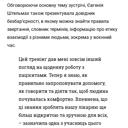
Обговорюючи основну тему зустрічі, Євгенія
Штельмах також презентувала довідник
безбар’єрності, в якому можна знайти правила
звертання, словник термінів, інформацію про етику
взаємодії з різними людьми, зокрема у воєнний
час.
Цей тренінг дав мені зовсім інший
погляд на щоденну роботу з
пацієнтами. Тепер я знаю, як
правильно запропонувати допомогу,
як говорити та діяти так, щоб людина
почувалась комфортно. Впевнена, що
ці знання зроблять нашу лікарню ще
більш відкритою та зручною для всіх,
– зазначила одна з учасниць цього