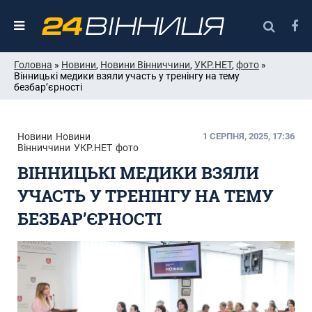
Головна
»
Новини
,
Новини Вінниччини
,
УКР.НЕТ
,
фото
»
Вінницькі медики взяли участь у тренінгу на тему
безбар’єрності
Новини
Новини
1 СЕРПНЯ, 2025, 17:36
Вінниччини
УКР.НЕТ
фото
ВІННИЦЬКІ МЕДИКИ ВЗЯЛИ
УЧАСТЬ У ТРЕНІНГУ НА ТЕМУ
БЕЗБАР’ЄРНОСТІ