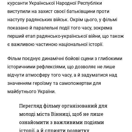
курсанти Української Народної Республіки
виступили на захист своєї батьківщини проти
наступу радянських військ. Окрім цього, у фільмі
показано й паралельні події того часу, зокрема
перший етап радянсько-української війни, що також
є важливою частиною національної історії.
Фільм поєднує динамічні бойові сцени з глибокими
історичними рефлексіями, що дозволяє не лише
відчути атмосферу того часу, а й задуматися над
значенням героїзму та самопожертви для
майбутнього України.
Перегляд фільму організований для
молоді міста Вінниці, щоб не лише
ознайомити з важливими подіями
історії, а й сприяти розвитку