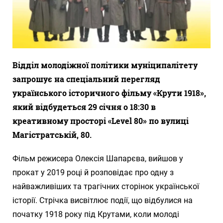
Відділ молодіжної політики муніципалітету
запрошує на спеціальний перегляд
українського історичного фільму «Крути 1918»,
який відбудеться 29 січня о 18:30 в
креативному просторі «Level 80» по вулиці
Магістратській, 80.
Фільм режисера Олексія Шапарєва, вийшов у
прокат у 2019 році й розповідає про одну з
найважливіших та трагічних сторінок української
історії. Стрічка висвітлює події, що відбулися на
початку 1918 року під Крутами, коли молоді