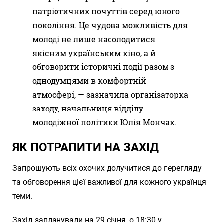
патріотичних почуттів серед юного
покоління. Це чудова можливість для
молоді не лише насолодитися
якісним українським кіно, а й
обговорити історичні події разом з
однодумцями в комфортній
атмосфері, — зазначила організаторка
заходу, начальниця відділу
молодіжної політики Юлія Мончак.
ЯК ПОТРАПИТИ НА ЗАХІД
Запрошують всіх охочих долучитися до перегляду
та обговорення цієї важливої для кожного українця
теми.
Захід запланували на 29 січня, о 18:30 у