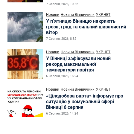
7 Серпня, 2026, 10:52
Новини
Новини Вінниччини
УКР.НЕТ
У п’ятницю Вінницю накриють
гроза, град та сильний шквалистий
вітер
7 Серпня, 2026, 8:32
Новини
Новини Вінниччини
УКР.НЕТ
У Вінниці зафіксували новий
рекорд максимальної
температури повітря
6 Серпня, 2026, 16:24
Новини
Новини Вінниччини
УКР.НЕТ
«Цілодобова варта» інформує про
ситуацію у комунальній сфері
Вінниці 6 серпня
6 Серпня, 2026, 14:24