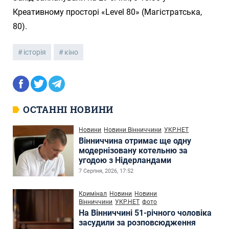
Креативному просторі «Level 80» (Магістратська,
80).
історія
кіно
ОСТАННІ НОВИНИ
Новини
Новини Вінниччини
УКР.НЕТ
Вінниччина отримає ще одну
модернізовану котельню за
угодою з Нідерландами
7 Серпня, 2026, 17:52
Кримінал
Новини
Новини
Вінниччини
УКР.НЕТ
фото
На Вінниччині 51-річного чоловіка
засудили за розповсюдження