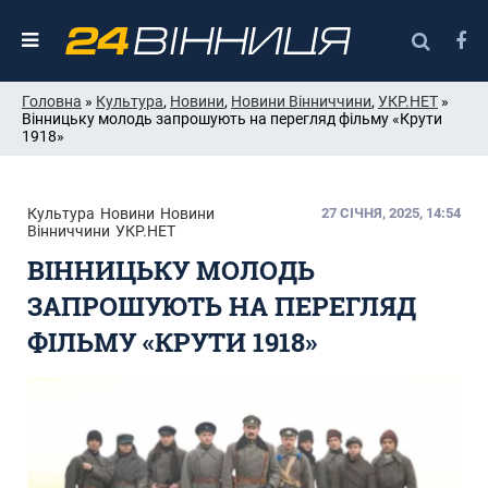
Головна
»
Культура
,
Новини
,
Новини Вінниччини
,
УКР.НЕТ
»
Вінницьку молодь запрошують на перегляд фільму «Крути
1918»
Культура
Новини
Новини
27 СІЧНЯ, 2025, 14:54
Вінниччини
УКР.НЕТ
ВІННИЦЬКУ МОЛОДЬ
ЗАПРОШУЮТЬ НА ПЕРЕГЛЯД
ФІЛЬМУ «КРУТИ 1918»