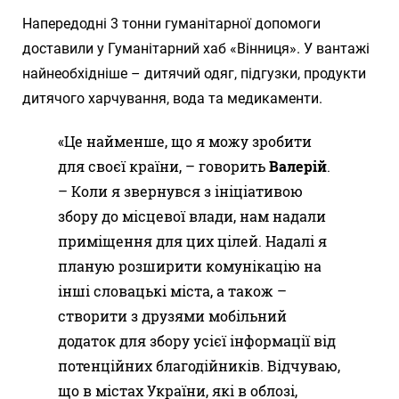
Напередодні 3 тонни гуманітарної допомоги
доставили у Гуманітарний хаб «Вінниця». У вантажі
найнеобхідніше – дитячий одяг, підгузки, продукти
дитячого харчування, вода та медикаменти.
«Це найменше, що я можу зробити
для своєї країни, – говорить
Валерій
.
– Коли я звернувся з ініціативою
збору до місцевої влади, нам надали
приміщення для цих цілей. Надалі я
планую розширити комунікацію на
інші словацькі міста, а також –
створити з друзями мобільний
додаток для збору усієї інформації від
потенційних благодійників. Відчуваю,
що в містах України, які в облозі,