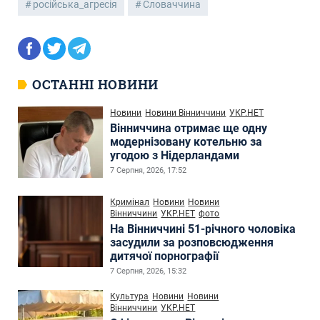
російська_агресія
Словаччина
ОСТАННІ НОВИНИ
Новини
Новини Вінниччини
УКР.НЕТ
Вінниччина отримає ще одну
модернізовану котельню за
угодою з Нідерландами
7 Серпня, 2026, 17:52
Кримінал
Новини
Новини
Вінниччини
УКР.НЕТ
фото
На Вінниччині 51-річного чоловіка
засудили за розповсюдження
дитячої порнографії
7 Серпня, 2026, 15:32
Культура
Новини
Новини
Вінниччини
УКР.НЕТ