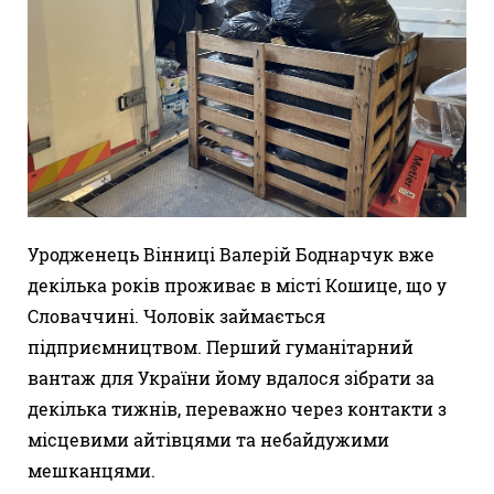
Уродженець Вінниці Валерій Боднарчук вже
декілька років проживає в місті Кошице, що у
Словаччині. Чоловік займається
підприємництвом. Перший гуманітарний
вантаж для України йому вдалося зібрати за
декілька тижнів, переважно через контакти з
місцевими айтівцями та небайдужими
мешканцями.