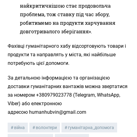
найкритичнішою стає продовольча
проблема, тож ставку під час збору,
робитимемо на продукти харчування
довготривалого зберігання».
Фахівці гуманітарного хабу відсортовують товари і
продукти та направлять у міста, які найбільше
потребують цієї допомоги.
За детальною інформацією та організацією
доставки гуманітарних вантажів можна звертатися
за номером +380979023778 (Telegram, WhatsApp,
Viber) або електронною
адресою humanhubvin@gmail.com
війна
волонтери
гуманітарна_допомога