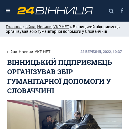
Головна
»
війна
,
Новини
,
УКР.НЕТ
» Вінницький підприємець
організував збір гуманітарної допомоги у Словаччині
війна
Новини
УКР.НЕТ
28 БЕРЕЗНЯ, 2022, 10:37
ВІННИЦЬКИЙ ПІДПРИЄМЕЦЬ
ОРГАНІЗУВАВ ЗБІР
ГУМАНІТАРНОЇ ДОПОМОГИ У
СЛОВАЧЧИНІ