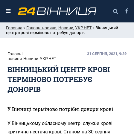
Головна
»
Головні новини
,
Новини
,
УКР.НЕТ
» Вінницький
центр крові терміново потребує донорів
Головні
31 СЕРПНЯ, 2021, 9:39
новини
Новини
УКР.НЕТ
ВІННИЦЬКИЙ ЦЕНТР КРОВІ
ТЕРМІНОВО ПОТРЕБУЄ
ДОНОРІВ
У Вінниці терміново потрібні донори крові
У Вінницькому обласному центрі служби крові
критична нестача крові. Станом на 30 серпня