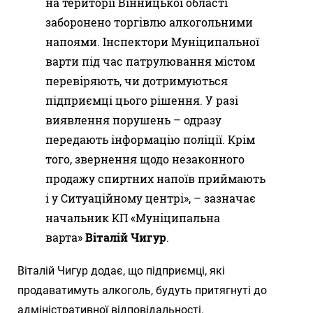
на території Вінницької області
заборонено торгівлю алкогольними
напоями. Інспектори Муніципальної
варти під час патрулювання містом
перевіряють, чи дотримуються
підприємці цього рішення. У разі
виявлення порушень – одразу
передають інформацію поліції. Крім
того, звернення щодо незаконного
продажу спиртних напоїв приймають
і у Ситуаційному центрі», – зазначає
начальник КП «Муніципальна
варта»
Віталій Чигур
.
Віталій Чигур додає, що підприємці, які
продаватимуть алкоголь, будуть притягнуті до
адміністративної відповідальності.