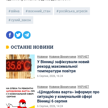
війна
воєнний_стан
російська_агресія
сухий_закон
ОСТАННІ НОВИНИ
Новини
Новини Вінниччини
УКР.НЕТ
У Вінниці зафіксували новий
рекорд максимальної
температури повітря
6 Серпня, 2026, 16:24
Новини
Новини Вінниччини
УКР.НЕТ
«Цілодобова варта» інформує про
ситуацію у комунальній сфері
Вінниці 6 серпня
6 Серпня, 2026, 14:24