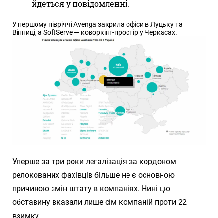
йдеться у повідомленні.
У першому півріччі Avenga закрила офіси в Луцьку та
Вінниці, а SoftServe — коворкінг-простір у Черкасах.
Уперше за три роки легалізація за кордоном
релокованих фахівців більше не є основною
причиною змін штату в компаніях. Нині цю
обставину вказали лише сім компаній проти 22
взимку.