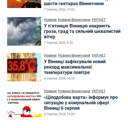
шести гектарах Вінниччини
7 Серпня, 2026, 10:52
Новини
Новини Вінниччини
УКР.НЕТ
У п’ятницю Вінницю накриють
гроза, град та сильний шквалистий
вітер
7 Серпня, 2026, 8:32
Новини
Новини Вінниччини
УКР.НЕТ
У Вінниці зафіксували новий
рекорд максимальної
температури повітря
6 Серпня, 2026, 16:24
Новини
Новини Вінниччини
УКР.НЕТ
«Цілодобова варта» інформує про
ситуацію у комунальній сфері
Вінниці 6 серпня
6 Серпня, 2026, 14:24