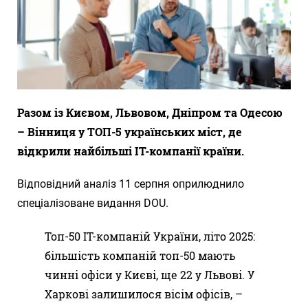
Разом із Києвом, Львовом, Дніпром та Одесою
– Вінниця у ТОП-5 українських міст, де
відкрили найбільші IT-компанії країни.
Відповідний аналіз 11 серпня оприлюднило
спеціалізоване видання DOU.
Топ-50 ІТ-компаній України, літо 2025:
більшість компаній топ-50 мають
чинні офіси у Києві, ще 22 у Львові. У
Харкові залишилося вісім офісів, –