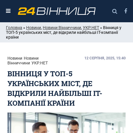
Головна
»
Новини
,
Новини Вінниччини
,
УКР.НЕТ
» Вінниця у
ТОП-5 українських міст, де відкрили найбільші IT-компанії
країни
Новини
Новини
12 СЕРПНЯ, 2025, 15:40
Вінниччини
УКР.НЕТ
ВІННИЦЯ У ТОП-5
УКРАЇНСЬКИХ МІСТ, ДЕ
ВІДКРИЛИ НАЙБІЛЬШІ IT-
КОМПАНІЇ КРАЇНИ