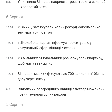
У п’ятницю Вінницю накриють гроза, град та сильний
8:32
шквалистий вітер
6 Серпня
У Вінниці зафіксували новий рекорд максимальної
16:24
температури повітря
«Цілодобова варта» інформує про ситуацію у
14:24
комунальній сфері Вінниці 6 серпня
У Хмільнику рятувальники розблокували квартиру,
12:24
щоб урятувати жінку
Вінницькі медики фіксують до 700 викликів «103» на
10:24
добу через спеку
Синоптики попередили: у Вінниці в четвер можливий
8:24
новий температурний рекорд
5 Серпня