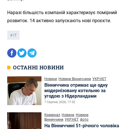
Наразі більшість компаній характеризує помірний
розвиток. 14 активно запускають нові проєкти.
ІТ
ОСТАННІ НОВИНИ
Новини
Новини Вінниччини
УКР.НЕТ
Вінниччина отримає ще одну
модернізовану котельню за
угодою з Нідерландами
7 Серпня, 2026, 17:52
Кримінал
Новини
Новини
Вінниччини
УКР.НЕТ
фото
На Вінниччині 51-річного чоловіка