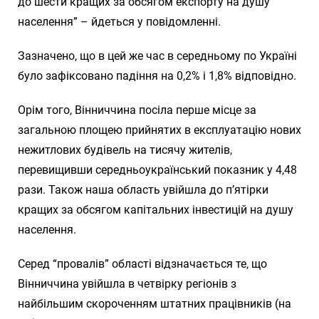
до шести кращих за обсягом експорту на душу
населення” – йдеться у повідомленні.
Зазначено, що в цей же час в середньому по Україні
було зафіксовано падіння на 0,2% і 1,8% відповідно.
Орім того, Вінниччина посіла перше місце за
загальною площею прийнятих в експлуатацію нових
нежитлових будівель на тисячу жителів,
перевищивши середньоукраїнський показник у 4,48
рази. Також наша область увійшла до п’ятірки
кращих за обсягом капітальних інвестицій на душу
населення.
Серед “провалів” області відзначається те, що
Вінниччина увійшла в четвірку регіонів з
найбільшим скороченням штатних працівників (на