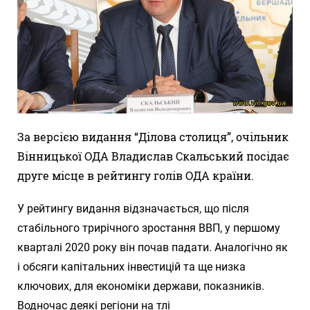
За версією видання “Ділова столиця”, очільник
Вінницької ОДА Владислав Скальський посідає
друге місце в рейтингу голів ОДА країни.
У рейтингу видання відзначається, що після
стабільного трирічного зростання ВВП, у першому
кварталі 2020 року він почав падати. Аналогічно як
і обсяги капітальних інвестицій та ще низка
ключових, для економіки держави, показників.
Водночас деякі регіони на тлі