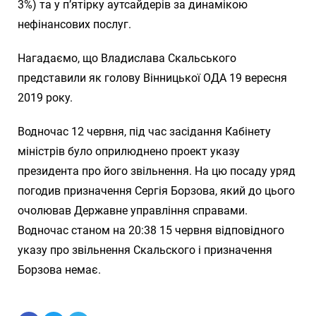
3%) та у п’ятірку аутсайдерів за динамікою
нефінансових послуг.
Нагадаємо, що Владислава Скальського
представили як голову Вінницької ОДА 19 вересня
2019 року.
Водночас 12 червня, під час засідання Кабінету
міністрів було оприлюднено проект указу
президента про його звільнення. На цю посаду уряд
погодив призначення Сергія Борзова, який до цього
очолював Державне управління справами.
Водночас станом на 20:38 15 червня відповідного
указу про звільнення Скальского і призначення
Борзова немає.