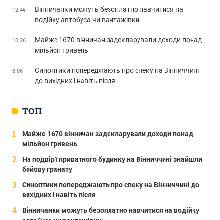
Вінничанки можуть безоплатно навчитися на
12:46
водійку автобуса чи вантажівки
Майже 1670 вінничан задекларували доходи понад
10:26
мільйон гривень
Синоптики попереджають про спеку на Вінниччині
8:06
до вихідних і навіть після
ТОП
Майже 1670 вінничан задекларували доходи понад
мільйон гривень
На подвір'ї приватного будинку на Вінниччині знайшли
бойову гранату
Синоптики попереджають про спеку на Вінниччині до
вихідних і навіть після
Вінничанки можуть безоплатно навчитися на водійку