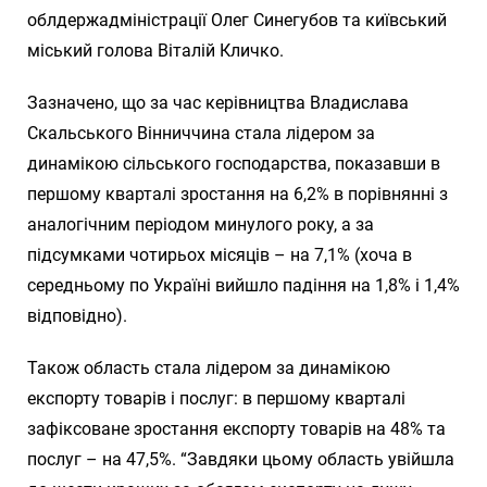
облдержадміністрації Олег Синегубов та київський
міський голова Віталій Кличко.
Зазначено, що за час керівництва Владислава
Скальського Вінниччина стала лідером за
динамікою сільського господарства, показавши в
першому кварталі зростання на 6,2% в порівнянні з
аналогічним періодом минулого року, а за
підсумками чотирьох місяців – на 7,1% (хоча в
середньому по Україні вийшло падіння на 1,8% і 1,4%
відповідно).
Також область стала лідером за динамікою
експорту товарів і послуг: в першому кварталі
зафіксоване зростання експорту товарів на 48% та
послуг – на 47,5%. “Завдяки цьому область увійшла