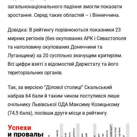
загальнонаціонального падіння змогли показати
зростання. Серед таких областей – і Вінниччина.
Довідка: В рейтингу порівнюються показники 23
мирних регіонів (без окупованих АРК і Севастополя
та наполовину окупованих Донеччини та
Луганщини) за 20 суспільно значущим критеріям.
Всі цифри взяті з відомостей Держстату та його
територіальних органів.
Так, за версією “Ділової столиці” Скальський
набрав 64 бали й таким чином поступився лише
очільнику Львівської ОДА Максиму Козицькому
(74,5 бала), посівши друге місце в рейтингу.