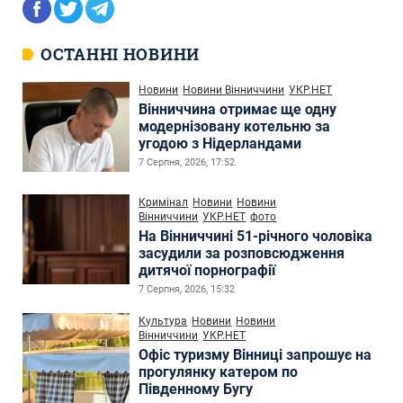
ОСТАННІ НОВИНИ
Новини
Новини Вінниччини
УКР.НЕТ
Вінниччина отримає ще одну
модернізовану котельню за
угодою з Нідерландами
7 Серпня, 2026, 17:52
Кримінал
Новини
Новини
Вінниччини
УКР.НЕТ
фото
На Вінниччині 51-річного чоловіка
засудили за розповсюдження
дитячої порнографії
7 Серпня, 2026, 15:32
Культура
Новини
Новини
Вінниччини
УКР.НЕТ
Офіс туризму Вінниці запрошує на
прогулянку катером по
Південному Бугу