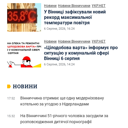
Новини
Новини Вінниччини
УКР.НЕТ
У Вінниці зафіксували новий
рекорд максимальної
температури повітря
6 Серпня, 2026, 16:24
Новини
Новини Вінниччини
УКР.НЕТ
«Цілодобова варта» інформує про
ситуацію у комунальній сфері
Вінниці 6 серпня
6 Серпня, 2026, 14:24
НОВИНИ
Вінниччина отримає ще одну модернізовану
17:52
котельню за угодою з Нідерландами
На Вінниччині 51-річного чоловіка засудили за
15:32
розповсюдження дитячої порнографії