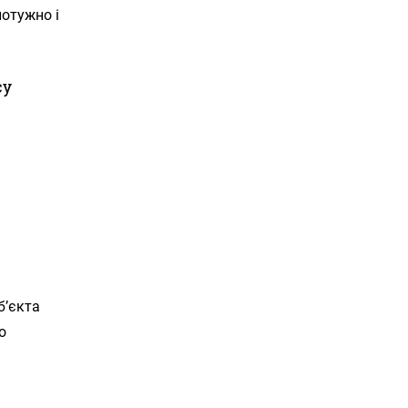
отужно і
су
б’єкта
о