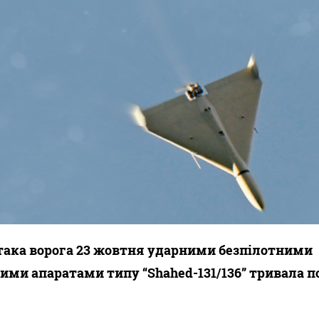
така ворога 23 жовтня ударними безпілотними
ими апаратами типу “Shahed-131/136” тривала по