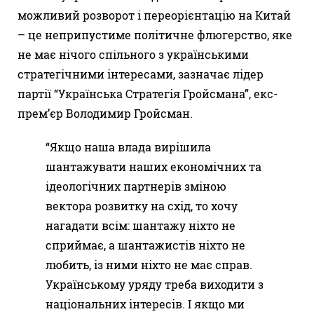
можливий розворот і переорієнтацію на Китай
– це неприпустиме політичне флюгерство, яке
не має нічого спільного з українськими
стратегічними інтересами, зазначає лідер
партії “Українська Стратегія Гройсмана”, екс-
прем’єр Володимир Гройсман.
“Якщо наша влада вирішила
шантажувати наших економічних та
ідеологічних партнерів зміною
вектора розвитку на схід, то хочу
нагадати всім: шантажу ніхто не
сприймає, а шантажистів ніхто не
любить, із ними ніхто не має справ.
Українському уряду треба виходити з
національних інтересів. І якщо ми