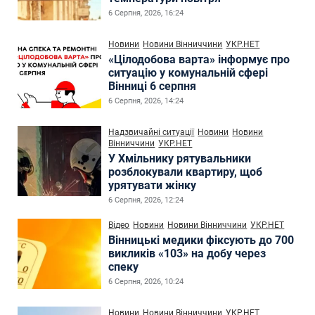
6 Серпня, 2026, 16:24
Новини
Новини Вінниччини
УКР.НЕТ
«Цілодобова варта» інформує про
ситуацію у комунальній сфері
Вінниці 6 серпня
6 Серпня, 2026, 14:24
Надзвичайні ситуації
Новини
Новини
Вінниччини
УКР.НЕТ
У Хмільнику рятувальники
розблокували квартиру, щоб
урятувати жінку
6 Серпня, 2026, 12:24
Відео
Новини
Новини Вінниччини
УКР.НЕТ
Вінницькі медики фіксують до 700
викликів «103» на добу через
спеку
6 Серпня, 2026, 10:24
Новини
Новини Вінниччини
УКР.НЕТ