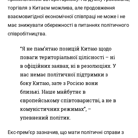
торгівля з Китаєм можлива, але продовження
взаємовигідної економічної співпраці не може і не
має знижувати обережності в питаннях політичного
співробітництва.
“Я не пам’ятаю позицій Китаю щодо
поваги територіальної цілісності – ні
в офіційних заявах, ні в резолюціях. У
нас немає політичної підтримки з
боку Китаю, зате з Росією вони
близькі. Наше майбутнє в
європейському співтоваристві, а не в
комуністичних режимах”, –
упевнений політик.
Екс-прем’єр зазначив, що мати політичні справи з