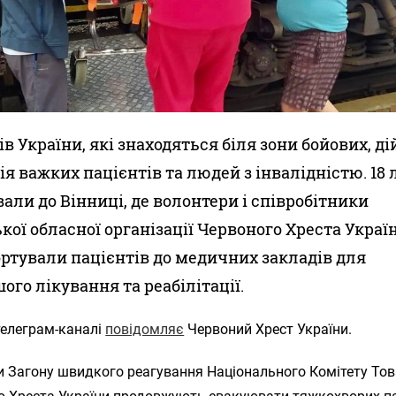
ів України, які знаходяться біля зони бойових, д
ія важких пацієнтів та людей з інвалідністю. 18
али до Вінниці, де волонтери і співробітники
кої обласної організації Червоного Хреста Украї
ртували пацієнтів до медичних закладів для
ого лікування та реабілітації.
телеграм-каналі
повідомляє
Червоний Хрест України.
и Загону швидкого реагування Національного Комітету То