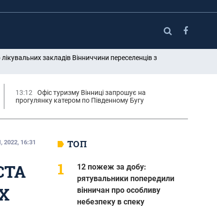
лікувальних закладів Вінниччини переселенців з
13:12
Офіс туризму Вінниці запрошує на
прогулянку катером по Південному Бугу
ТОП
 2022, 16:31
СТА
12 пожеж за добу:
рятувальники попередили
Х
вінничан про особливу
небезпеку в спеку