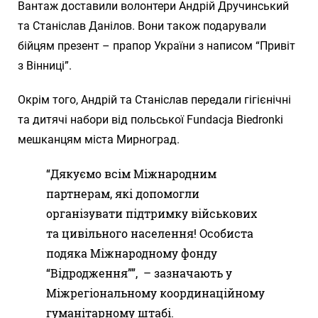
Вантаж доставили волонтери Андрій Дручинський
та Станіслав Данілов. Вони також подарували
бійцям презент – прапор України з написом “Привіт
з Вінниці”.
Окрім того, Андрій та Станіслав передали гігієнічні
та дитячі набори від польської Fundacja Biedronki
мешканцям міста Мирноград.
“Дякуємо всім Міжнародним
партнерам, які допомогли
організувати підтримку військових
та цивільного населення! Особиста
подяка Міжнародному фонду
“Відродження””, – зазначають у
Міжрегіональному координаційному
гуманітарному штабі.