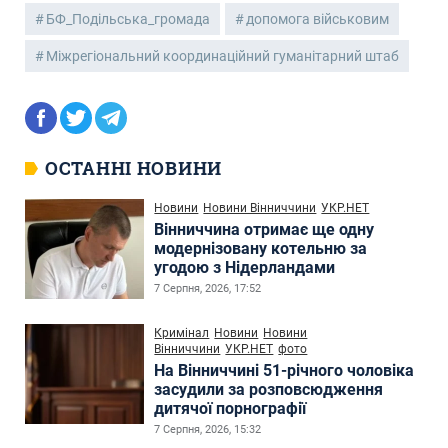
БФ_Подільська_громада
допомога військовим
Міжрегіональний координаційний гуманітарний штаб
ОСТАННІ НОВИНИ
Новини
Новини Вінниччини
УКР.НЕТ
Вінниччина отримає ще одну
модернізовану котельню за
угодою з Нідерландами
7 Серпня, 2026, 17:52
Кримінал
Новини
Новини
Вінниччини
УКР.НЕТ
фото
На Вінниччині 51-річного чоловіка
засудили за розповсюдження
дитячої порнографії
7 Серпня, 2026, 15:32