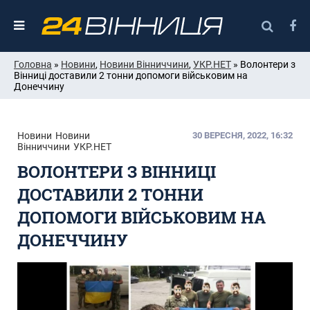
Головна
»
Новини
,
Новини Вінниччини
,
УКР.НЕТ
» Волонтери з
Вінниці доставили 2 тонни допомоги військовим на
Донеччину
Новини
Новини
30 ВЕРЕСНЯ, 2022, 16:32
Вінниччини
УКР.НЕТ
ВОЛОНТЕРИ З ВІННИЦІ
ДОСТАВИЛИ 2 ТОННИ
ДОПОМОГИ ВІЙСЬКОВИМ НА
ДОНЕЧЧИНУ