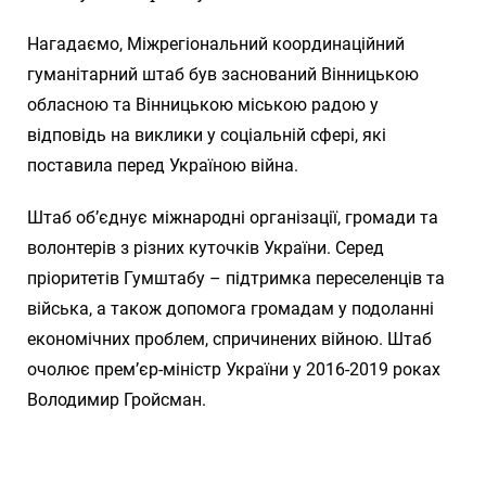
Нагадаємо, Міжрегіональний координаційний
гуманітарний штаб був заснований Вінницькою
обласною та Вінницькою міською радою у
відповідь на виклики у соціальній сфері, які
поставила перед Україною війна.
Штаб об’єднує міжнародні організації, громади та
волонтерів з різних куточків України. Серед
пріоритетів Гумштабу – підтримка переселенців та
війська, а також допомога громадам у подоланні
економічних проблем, спричинених війною. Штаб
очолює прем’єр-міністр України у 2016-2019 роках
Володимир Гройсман.