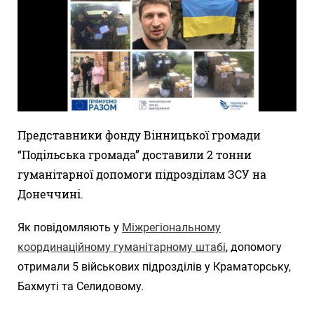
Представники фонду Вінницької громади
“Подільська громада” доставили 2 тонни
гуманітарної допомоги підрозділам ЗСУ на
Донеччині.
Як повідомляють у
Міжрегіональному
координаційному гуманітарному штабі
, допомогу
отримали 5 військових підрозділів у Краматорську,
Бахмуті та Селидовому.