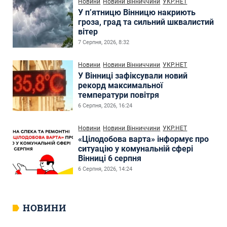
Новини
Новини Вінниччини
УКР.НЕТ
У п’ятницю Вінницю накриють
гроза, град та сильний шквалистий
вітер
7 Серпня, 2026, 8:32
Новини
Новини Вінниччини
УКР.НЕТ
У Вінниці зафіксували новий
рекорд максимальної
температури повітря
6 Серпня, 2026, 16:24
Новини
Новини Вінниччини
УКР.НЕТ
«Цілодобова варта» інформує про
ситуацію у комунальній сфері
Вінниці 6 серпня
6 Серпня, 2026, 14:24
НОВИНИ