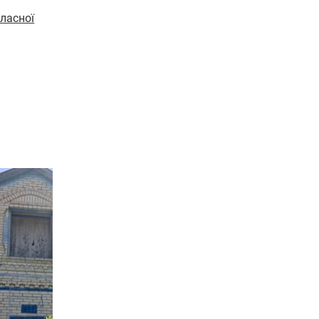
ласної