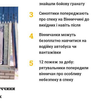
знайшли бойову гранату
Синоптики попереджають
про спеку на Вінниччині до
вихідних і навіть після
Вінничанки можуть
безоплатно навчитися на
водійку автобуса чи
вантажівки
12 пожеж за добу:
рятувальники попередили
вінничан про особливу
небезпеку в спеку
ниччини
к