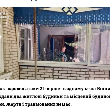
ок ворожої атаки 21 червня в одному із сіл Він
дали два житлові будинки та місцевий будино
и. Жертв і травмованих немає.