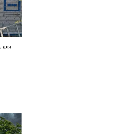
ь для