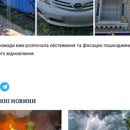
громади вже розпочала обстеження та фіксацію пошкоджен
го відновлення.
ННІ НОВИНИ