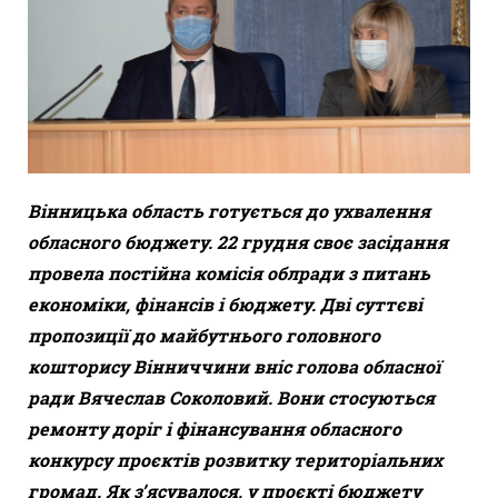
Вінницька область готується до ухвалення
обласного бюджету. 22 грудня своє засідання
провела постійна комісія облради з питань
економіки, фінансів і бюджету. Дві суттєві
пропозиції до майбутнього головного
кошторису Вінниччини вніс голова обласної
ради Вячеслав Соколовий. Вони стосуються
ремонту доріг і фінансування обласного
конкурсу проєктів розвитку територіальних
громад. Як з’ясувалося, у проєкті бюджету