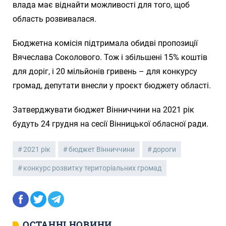
влада має віднайти можливості для того, щоб
область розвивалася.
Бюджетна комісія підтримала обидві пропозиції
Вячеслава Соколового. Тож і збільшені 15% коштів
для доріг, і 20 мільйонів гривень – для конкурсу
громад, депутати внесли у проєкт бюджету області.
Затверджувати бюджет Вінниччини на 2021 рік
будуть 24 грудня на сесії Вінницької обласної ради.
2021 рік
бюджет Вінниччини
дороги
конкурс розвитку територіальних громад
ОСТАННІ НОВИНИ