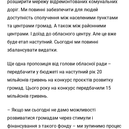
розширити мережу відремонтованих комунальних
доріг. Ми повинні забезпечити для людей
доступність сполучення між населеними пунктами
та центрами громад. А також між районними
центрами. І доїзд до обласного центру. Але це вже
буде етап наступний. Сьогодні ми повинні
збалансувати видатки.
Ще одна пропозиція від голови обласної ради –
передбачити у бюджеті на наступний рік 20
мільйонів гривень на конкурс проєктів розвитку
громад. Цього року на конкурс передбачили 15
мільйонів гривень.
– Якщо ми сьогодні не дамо можливості
розвиватися громадам через стимули і
фінансування з такого фонду – ми зупинимо процес