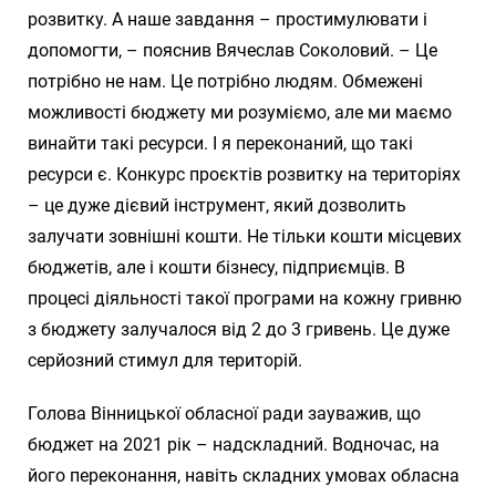
розвитку. А наше завдання – простимулювати і
допомогти, – пояснив Вячеслав Соколовий. – Це
потрібно не нам. Це потрібно людям. Обмежені
можливості бюджету ми розуміємо, але ми маємо
винайти такі ресурси. І я переконаний, що такі
ресурси є. Конкурс проєктів розвитку на територіях
– це дуже дієвий інструмент, який дозволить
залучати зовнішні кошти. Не тільки кошти місцевих
бюджетів, але і кошти бізнесу, підприємців. В
процесі діяльності такої програми на кожну гривню
з бюджету залучалося від 2 до 3 гривень. Це дуже
серйозний стимул для територій.
Голова Вінницької обласної ради зауважив, що
бюджет на 2021 рік – надскладний. Водночас, на
його переконання, навіть складних умовах обласна