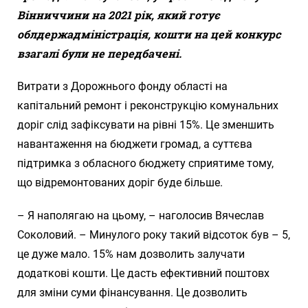
Вінниччини на 2021 рік, який готує
облдержадміністрація, кошти на цей конкурс
взагалі були не передбачені.
Витрати з Дорожнього фонду області на
капітальний ремонт і реконструкцію комунальних
доріг слід зафіксувати на рівні 15%. Це зменшить
навантаження на бюджети громад, а суттєва
підтримка з обласного бюджету сприятиме тому,
що відремонтованих доріг буде більше.
– Я наполягаю на цьому, – наголосив Вячеслав
Соколовий. – Минулого року такий відсоток був – 5,
це дуже мало. 15% нам дозволить залучати
додаткові кошти. Це дасть ефективний поштовх
для зміни суми фінансування. Це дозволить