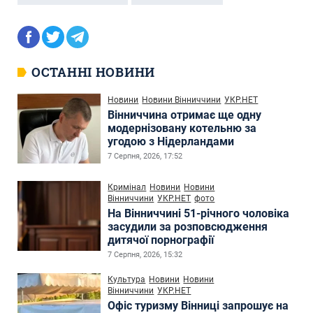
ОСТАННІ НОВИНИ
Новини
Новини Вінниччини
УКР.НЕТ
Вінниччина отримає ще одну
модернізовану котельню за
угодою з Нідерландами
7 Серпня, 2026, 17:52
Кримінал
Новини
Новини
Вінниччини
УКР.НЕТ
фото
На Вінниччині 51-річного чоловіка
засудили за розповсюдження
дитячої порнографії
7 Серпня, 2026, 15:32
Культура
Новини
Новини
Вінниччини
УКР.НЕТ
Офіс туризму Вінниці запрошує на