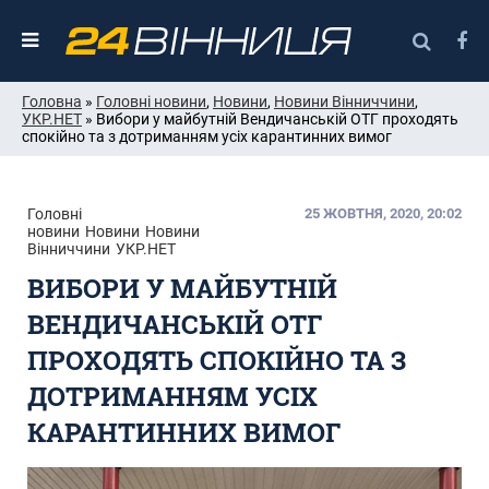
Головна
»
Головні новини
,
Новини
,
Новини Вінниччини
,
УКР.НЕТ
» Вибори у майбутній Вендичанській ОТГ проходять
спокійно та з дотриманням усіх карантинних вимог
Головні
25 ЖОВТНЯ, 2020, 20:02
новини
Новини
Новини
Вінниччини
УКР.НЕТ
ВИБОРИ У МАЙБУТНІЙ
ВЕНДИЧАНСЬКІЙ ОТГ
ПРОХОДЯТЬ СПОКІЙНО ТА З
ДОТРИМАННЯМ УСІХ
КАРАНТИННИХ ВИМОГ