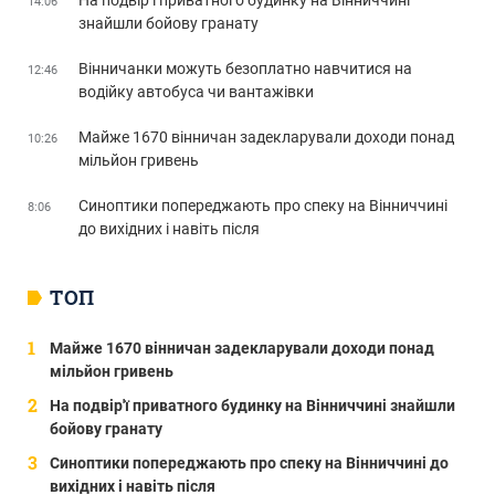
На подвір’ї приватного будинку на Вінниччині
14:06
знайшли бойову гранату
Вінничанки можуть безоплатно навчитися на
12:46
водійку автобуса чи вантажівки
Майже 1670 вінничан задекларували доходи понад
10:26
мільйон гривень
Синоптики попереджають про спеку на Вінниччині
8:06
до вихідних і навіть після
ТОП
Майже 1670 вінничан задекларували доходи понад
мільйон гривень
На подвір'ї приватного будинку на Вінниччині знайшли
бойову гранату
Синоптики попереджають про спеку на Вінниччині до
вихідних і навіть після