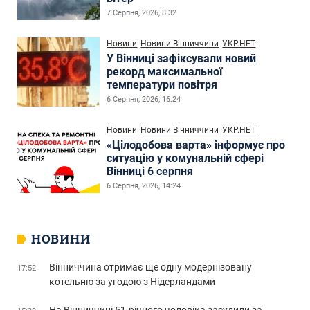
7 Серпня, 2026, 8:32
Новини
Новини Вінниччини
УКР.НЕТ
У Вінниці зафіксували новий
рекорд максимальної
температури повітря
6 Серпня, 2026, 16:24
Новини
Новини Вінниччини
УКР.НЕТ
«Цілодобова варта» інформує про
ситуацію у комунальній сфері
Вінниці 6 серпня
6 Серпня, 2026, 14:24
НОВИНИ
Вінниччина отримає ще одну модернізовану
17:52
котельню за угодою з Нідерландами