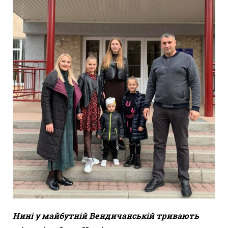
Нині у майбутній Вендичанській тривають