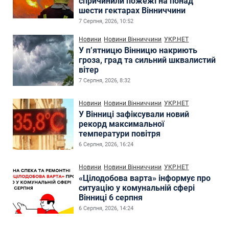
спричинили пожежі на понад
шести гектарах Вінниччини
7 Серпня, 2026, 10:52
Новини
Новини Вінниччини
УКР.НЕТ
У п’ятницю Вінницю накриють
гроза, град та сильний шквалистий
вітер
7 Серпня, 2026, 8:32
Новини
Новини Вінниччини
УКР.НЕТ
У Вінниці зафіксували новий
рекорд максимальної
температури повітря
6 Серпня, 2026, 16:24
Новини
Новини Вінниччини
УКР.НЕТ
«Цілодобова варта» інформує про
ситуацію у комунальній сфері
Вінниці 6 серпня
6 Серпня, 2026, 14:24