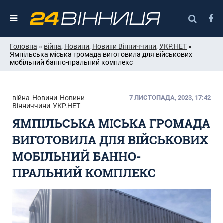
Головна
»
війна
,
Новини
,
Новини Вінниччини
,
УКР.НЕТ
»
Ямпільська міська громада виготовила для військових
мобільний банно-пральний комплекс
війна
Новини
Новини
7 ЛИСТОПАДА, 2023, 17:42
Вінниччини
УКР.НЕТ
ЯМПІЛЬСЬКА МІСЬКА ГРОМАДА
ВИГОТОВИЛА ДЛЯ ВІЙСЬКОВИХ
МОБІЛЬНИЙ БАННО-
ПРАЛЬНИЙ КОМПЛЕКС