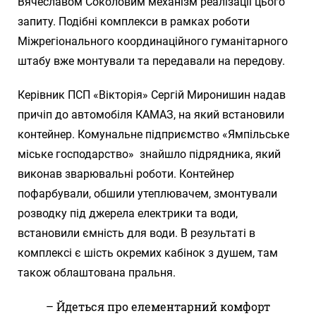
Вячеславом Соколовим механізм реалізації цього
запиту. Подібні комплекси в рамках роботи
Міжрегіонального координаційного гуманітарного
штабу вже монтували та передавали на передову.
Керівник ПСП «Вікторія» Сергій Миронишин надав
причіп до автомобіля КАМАЗ, на який встановили
контейнер. Комунальне підприємство «Ямпільське
міське господарство» знайшло підрядника, який
виконав зварювальні роботи. Контейнер
пофарбували, обшили утеплювачем, змонтували
розводку під джерела електрики та води,
встановили ємність для води. В результаті в
комплексі є шість окремих кабінок з душем, там
також облаштована пральня.
– Йдеться про елементарний комфорт