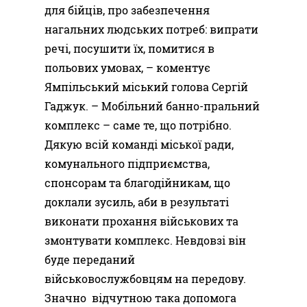
для бійців, про забезпечення
нагальних людських потреб: випрати
речі, посушити їх, помитися в
польових умовах, – коментує
Ямпільський міський голова Сергій
Гаджук. – Мобільний банно-пральний
комплекс – саме те, що потрібно.
Дякую всій команді міської ради,
комунального підприємства,
спонсорам та благодійникам, що
доклали зусиль, аби в результаті
виконати прохання військових та
змонтувати комплекс. Невдовзі він
буде переданий
військовослужбовцям на передову.
Значно відчутною така допомога