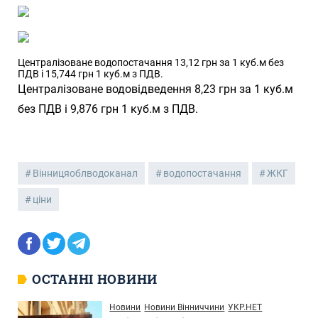
Централізоване водопостачання 13,12 грн за 1 куб.м без
ПДВ і 15,744 грн 1 куб.м з ПДВ.
Централізоване водовідведення 8,23 грн за 1 куб.м
без ПДВ і 9,876 грн 1 куб.м з ПДВ.
Вінницяоблводоканал
водопостачання
ЖКГ
ціни
ОСТАННІ НОВИНИ
Новини
Новини Вінниччини
УКР.НЕТ