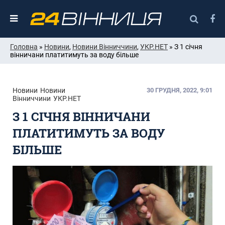
Головна
»
Новини
,
Новини Вінниччини
,
УКР.НЕТ
» З 1 січня
вінничани платитимуть за воду більше
Новини
Новини
30 ГРУДНЯ, 2022, 9:01
Вінниччини
УКР.НЕТ
З 1 СІЧНЯ ВІННИЧАНИ
ПЛАТИТИМУТЬ ЗА ВОДУ
БІЛЬШЕ