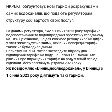
НКРЕКП обґрунтовує нові тарифи розрахунками
самих водоканалів, що подають регуляторам
структуру собівартості своїх послуг.
За даними регулятора, вже з 1 січня 2023 року тарифи на
водопостачання та водовідведення зростуть у середньому
на 10%. Це означає, що для кожного регіону України цифри
у платіжках будуть різними, оскільки попередні тарифи
також не були однорідними.
Спочатку НКРЕКП хотіла затвердити відразу два
підвищення тарифів на воду – з 1 січня і з 1 липня. Але
рішення про підвищення тарифів на воду у літній період
відклали. Його розглянуть у травні 2023 року.
Як повідомляє «Вінницяоблводоканал», у Вінниці з
1 січня 2023 року діятимуть такі тарифи: