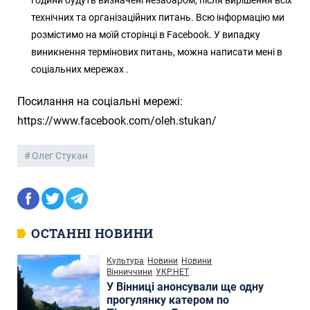
години будуть визначені незабаром, після вирішення всіх
технічних та організаційних питань. Всю інформацію ми
розмістимо на моїй сторінці в Facebook. У випадку
виникнення термінових питань, можна написати мені в
соціальних мережах .
Посилання на соціальні мережі:
https://www.facebook.com/oleh.stukan/
Олег Стукан
ОСТАННІ НОВИНИ
Культура
Новини
Новини
Вінниччини
УКР.НЕТ
У Вінниці анонсували ще одну
прогулянку катером по