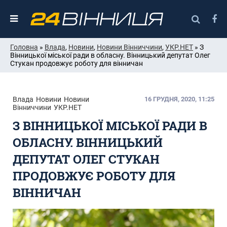
Головна
»
Влада
,
Новини
,
Новини Вінниччини
,
УКР.НЕТ
» З
Вінницької міської ради в обласну. Вінницький депутат Олег
Стукан продовжує роботу для вінничан
Влада
Новини
Новини
16 ГРУДНЯ, 2020, 11:25
Вінниччини
УКР.НЕТ
З ВІННИЦЬКОЇ МІСЬКОЇ РАДИ В
ОБЛАСНУ. ВІННИЦЬКИЙ
ДЕПУТАТ ОЛЕГ СТУКАН
ПРОДОВЖУЄ РОБОТУ ДЛЯ
ВІННИЧАН