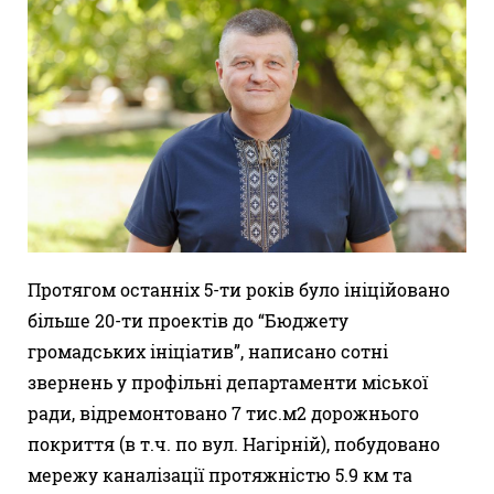
Протягом останніх 5-ти років було ініційовано
більше 20-ти проектів до “Бюджету
громадських ініціатив”, написано сотні
звернень у профільні департаменти міської
ради, відремонтовано 7 тис.м2 дорожнього
покриття (в т.ч. по вул. Нагірній), побудовано
мережу каналізації протяжністю 5.9 км та