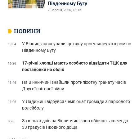
Південному Бугу
7 Серпня, 2026, 13:12
НОВИНИ
У Вінниці анонсували ще одну прогулянку катером по
19:04
Південному Бугу
17-річні хлопці мають особисто відвідати ТЦК для
16:26
постановки на облік
На Вінниччині знайшли протипіхотну гранату часів
13:46
Другої світової війни
У Ладижині відбувся чемпіонат громади з паркового
11:06
волейболу
За кілька днів на Вінниччині знов обіцяють спеку до
8:26
33 градусів і жодного доща