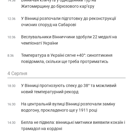
14:36
Житомирщину до бірюзового кар’єру
У Вінниці розпочали підготовку до реконструкції
12:36
очисних споруд на Сабарові
Веслувальники Вінниччини здобули 22 медалі на
10:36
чемпіонаті України
Температура в Україні сягне +40°: синоптикиня
8:36
повідомила, скільки ще треба протриматись
4 Серпня
У Вінниці прогнозують спеку до 38° та можливий
18:30
новий температурний рекорд
На центральній вулиці Вінниці розпочали заміну
16:30
водогону, прокладеного ще у 1911 році
Белла не підвела: вінницькі митники виявили кокаїн і
14:30
трамадол на кордоні