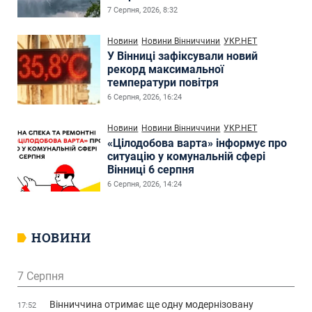
7 Серпня, 2026, 8:32
Новини
Новини Вінниччини
УКР.НЕТ
У Вінниці зафіксували новий
рекорд максимальної
температури повітря
6 Серпня, 2026, 16:24
Новини
Новини Вінниччини
УКР.НЕТ
«Цілодобова варта» інформує про
ситуацію у комунальній сфері
Вінниці 6 серпня
6 Серпня, 2026, 14:24
НОВИНИ
7 Серпня
Вінниччина отримає ще одну модернізовану
17:52