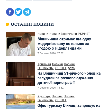
ОСТАННІ НОВИНИ
Новини
Новини Вінниччини
УКР.НЕТ
Вінниччина отримає ще одну
модернізовану котельню за
угодою з Нідерландами
7 Серпня, 2026, 17:52
Кримінал
Новини
Новини
Вінниччини
УКР.НЕТ
фото
На Вінниччині 51-річного чоловіка
засудили за розповсюдження
дитячої порнографії
7 Серпня, 2026, 15:32
Культура
Новини
Новини
Вінниччини
УКР.НЕТ
Офіс туризму Вінниці запрошує на