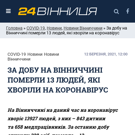
Головна
»
COVID-19
,
Новини
,
Новини Вінниччини
» За добу на
Вінниччині померли 13 людей, які хворіли на коронавірус
COVID-19
Новини
Новини
12 БЕРЕЗНЯ, 2021, 12:00
Вінниччини
ЗА ДОБУ НА ВІННИЧЧИНІ
ПОМЕРЛИ 13 ЛЮДЕЙ, ЯКІ
ХВОРІЛИ НА КОРОНАВІРУС
На
Вінниччині на
даний час
на коронавірус
хворіє 13927
людей
, з них
–
843 дитини
та 658 медпрацівників. За останню добу