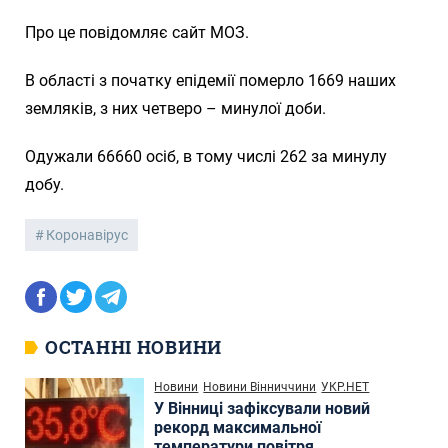
Про це повідомляє сайт МОЗ.
В області з початку епідемії померло 1669 наших
земляків, з них четверо – минулої доби.
Одужали 66660 осіб, в тому числі 262 за минулу
добу.
Коронавірус
ОСТАННІ НОВИНИ
Новини
Новини Вінниччини
УКР.НЕТ
У Вінниці зафіксували новий
рекорд максимальної
температури повітря