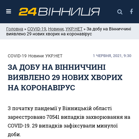
Головна
»
COVID-19
,
Новини
,
УКР.НЕТ
» За добу на Вінниччині
виявлено 29 нових хворих на коронавірус
COVID-19
Новини
УКР.НЕТ
1 ЧЕРВНЯ, 2021, 9:30
ЗА ДОБУ НА ВІННИЧЧИНІ
ВИЯВЛЕНО 29 НОВИХ ХВОРИХ
НА КОРОНАВІРУС
З початку пандемії у Вінницькій області
зареєстровано 70541 випадків захворювання на
COVID-19. 29 випадків зафіксували минулої
доби.