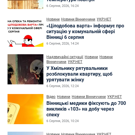
6 Серпня, 2026, 16:24
Новини
Новини Вінниччини
УКР.НЕТ
«Цілодобова варта» інформує про
ситуацію у комунальній сфері
Вінниці 6 серпня
6 Серпня, 2026, 14:24
Надзвичайні ситуації
Новини
Новини
Вінниччини
УКР.НЕТ
У Хмільнику рятувальники
розблокували квартиру, щоб
урятувати жінку
6 Серпня, 2026, 12:24
Відео
Новини
Новини Вінниччини
УКР.НЕТ
Вінницькі медики фіксують до 700
викликів «103» на добу через
спеку
6 Серпня, 2026, 10:24
Новини
Новини Вінниччини
УКР.НЕТ