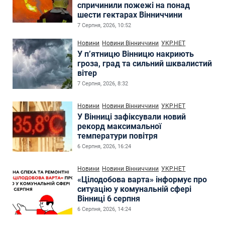
спричинили пожежі на понад
шести гектарах Вінниччини
7 Серпня, 2026, 10:52
Новини
Новини Вінниччини
УКР.НЕТ
У п’ятницю Вінницю накриють
гроза, град та сильний шквалистий
вітер
7 Серпня, 2026, 8:32
Новини
Новини Вінниччини
УКР.НЕТ
У Вінниці зафіксували новий
рекорд максимальної
температури повітря
6 Серпня, 2026, 16:24
Новини
Новини Вінниччини
УКР.НЕТ
«Цілодобова варта» інформує про
ситуацію у комунальній сфері
Вінниці 6 серпня
6 Серпня, 2026, 14:24