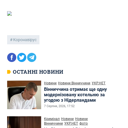
Коронавірус
ОСТАННІ НОВИНИ
Новини
Новини Вінниччини
УКР.НЕТ
Вінниччина отримає ще одну
модернізовану котельню за
угодою з Нідерландами
7 Серпня, 2026, 17:52
Кримінал
Новини
Новини
Вінниччини
УКР.НЕТ
фото