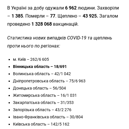
В Україні за добу одужали
6 962
людини. Захворіли
–
1 385
. Померли –
77
. Щеплено –
43 925.
Загалом
проведено
1 328 068
вакцинацій.
Статистика нових випадків COVID-19 та щеплень
проти нього по регіонах:
м. Київ – 262/6 605
Вінницька область – 18/691
Волинська область – 42/1 042
Дніпропетровська область – 75/6 963
Донецька область – 56/504
Житомирська область – 16/1 031
Закарпатська область – 31/353
Запорізька область – 43/2 276
Івано-Франківська область – 30/804
Київська область – 142/5 162