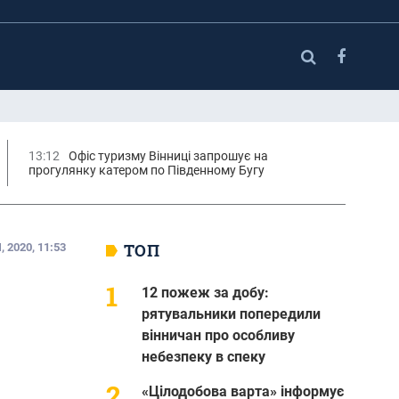
13:12
Офіс туризму Вінниці запрошує на
прогулянку катером по Південному Бугу
ТОП
 2020, 11:53
12 пожеж за добу:
рятувальники попередили
вінничан про особливу
небезпеку в спеку
«Цілодобова варта» інформує