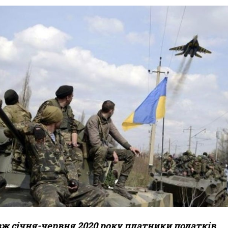
ж січня-червня 2020 року платники податків