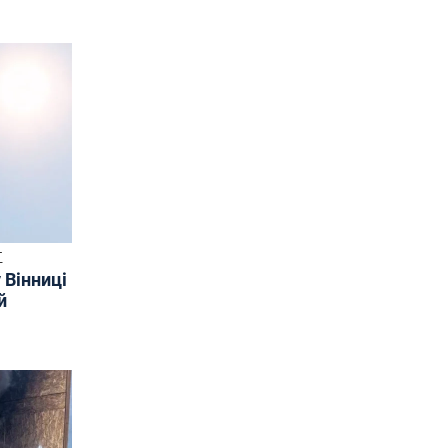
Т
 Вінниці
й