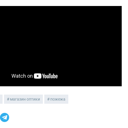
магазин оптики
пожежа