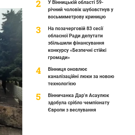
У Вінницькій області 59-
річний чоловік шубовстнув у
восьмиметрову криницю
На позачерговій 83 сесії
обласної Ради депутати
збільшили фінансування
конкурсу «Безпечні стійкі
громади»
Вінниця оновлює
каналізаційні люки за новою
технологією
Вінничанка Дар'я Асаулюк
здобула срібло чемпіонату
Європи з веслування