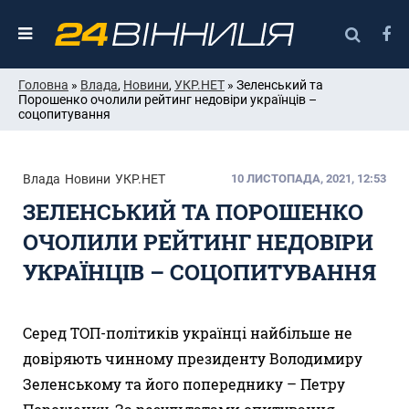
Головна
»
Влада
,
Новини
,
УКР.НЕТ
» Зеленський та
Порошенко очолили рейтинг недовіри українців –
соцопитування
Влада
Новини
УКР.НЕТ
10 ЛИСТОПАДА, 2021, 12:53
ЗЕЛЕНСЬКИЙ ТА ПОРОШЕНКО
ОЧОЛИЛИ РЕЙТИНГ НЕДОВІРИ
УКРАЇНЦІВ – СОЦОПИТУВАННЯ
Серед ТОП-політиків українці найбільше не
довіряють чинному президенту Володимиру
Зеленському та його попереднику – Петру