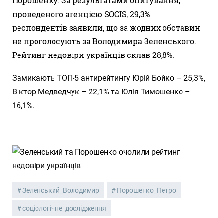
Порошенку. За результатами опитування,
проведеного агенцією SOCIS, 29,3%
респондентів заявили, що за жодних обставин
не проголосують за Володимира Зеленського.
Рейтинг недовіри українців склав 28,8%.
Замикають ТОП-5 антирейтингу Юрій Бойко – 25,3%,
Віктор Медведчук – 22,1% та Юлія Тимошенко –
16,1%.
Зеленський_Володимир
Порошенко_Петро
соціологічне_дослідження