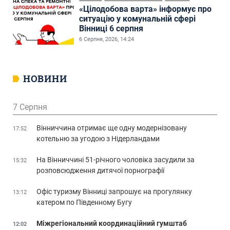
«Цілодобова варта» інформує про
ситуацію у комунальній сфері
Вінниці 6 серпня
6 Серпня, 2026, 14:24
НОВИНИ
7 Серпня
Вінниччина отримає ще одну модернізовану
17:52
котельню за угодою з Нідерландами
На Вінниччині 51-річного чоловіка засудили за
15:32
розповсюдження дитячої порнографії
Офіс туризму Вінниці запрошує на прогулянку
13:12
катером по Південному Бугу
Міжрегіональний координаційний гумштаб
12:02