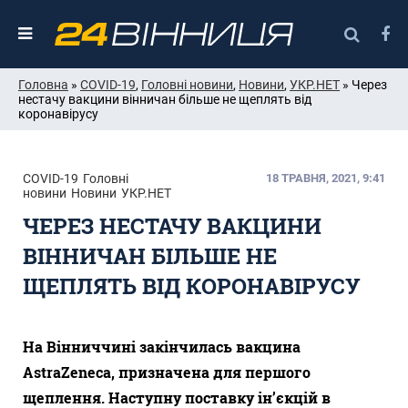
Головна
»
COVID-19
,
Головні новини
,
Новини
,
УКР.НЕТ
» Через
нестачу вакцини вінничан більше не щеплять від
коронавірусу
COVID-19
Головні
18 ТРАВНЯ, 2021, 9:41
новини
Новини
УКР.НЕТ
ЧЕРЕЗ НЕСТАЧУ ВАКЦИНИ
ВІННИЧАН БІЛЬШЕ НЕ
ЩЕПЛЯТЬ ВІД КОРОНАВІРУСУ
На Вінниччині закінчилась вакцина
AstraZeneca, призначена для першого
щеплення. Наступну поставку ін’єкцій в