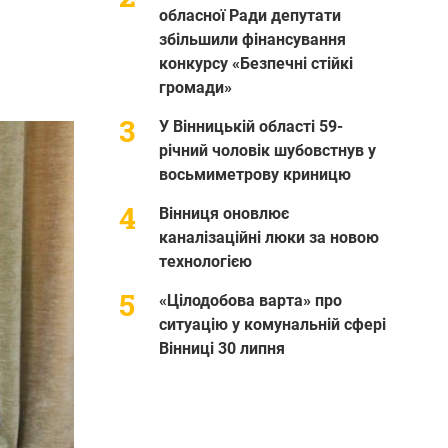
обласної Ради депутати
збільшили фінансування
конкурсу «Безпечні стійкі
громади»
У Вінницькій області 59-
річний чоловік шубовстнув у
восьмиметрову криницю
Вінниця оновлює
каналізаційні люки за новою
технологією
«Цілодобова варта» про
ситуацію у комунальній сфері
Вінниці 30 липня