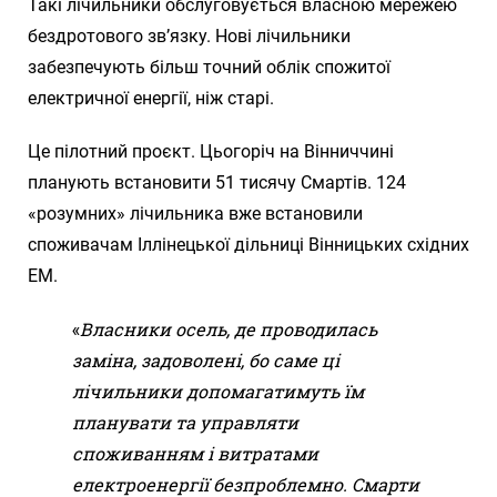
Такі лічильники обслуговується власною мережею
бездротового зв’язку. Нові лічильники
забезпечують більш точний облік спожитої
електричної енергії, ніж старі.
Це пілотний проєкт. Цьогоріч на Вінниччині
планують встановити 51 тисячу Смартів. 124
«розумних» лічильника вже встановили
споживачам Іллінецької дільниці Вінницьких східних
ЕМ.
«
Власники осель, де проводилась
заміна, задоволені, бо саме ці
лічильники допомагатимуть їм
планувати та управляти
споживанням і витратами
електроенергії безпроблемно. Смарти