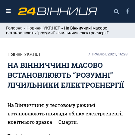
Головна
»
Новини
,
УКР.НЕТ
» На Вінниччині масово
встановлюють “розумні” лічильники електроенергії
Новини
УКР.НЕТ
7 ТРАВНЯ, 2021, 16:28
НА ВІННИЧЧИНІ МАСОВО
ВСТАНОВЛЮЮТЬ “РОЗУМНІ”
ЛІЧИЛЬНИКИ ЕЛЕКТРОЕНЕРГІЇ
На Вінниччині у тестовому режимі
встановлюють прилади обліку електроенергії
новітнього зразка — Смарти.