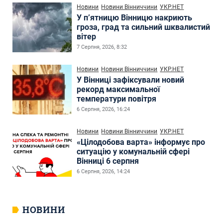
Новини
Новини Вінниччини
УКР.НЕТ
У п’ятницю Вінницю накриють
гроза, град та сильний шквалистий
вітер
7 Серпня, 2026, 8:32
Новини
Новини Вінниччини
УКР.НЕТ
У Вінниці зафіксували новий
рекорд максимальної
температури повітря
6 Серпня, 2026, 16:24
Новини
Новини Вінниччини
УКР.НЕТ
«Цілодобова варта» інформує про
ситуацію у комунальній сфері
Вінниці 6 серпня
6 Серпня, 2026, 14:24
НОВИНИ