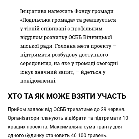
Ініціатива належить Фонду громади
«Подільська громада» та реалізується
у тісній співпраці з профільним
відділом розвитку ОСББ Вінницької
міської ради. Головна мета проєкту —
підтримати розбудову доступного
середовища, на яке у громаді сьогодні
існує значний запит, — йдеться у
повідомленні.
ХТО ТА ЯК МОЖЕ ВЗЯТИ УЧАСТЬ
Прийом заявок від ОСББ триватиме до 29 червня.
Організатори планують відібрати та підтримати 10
кращих проєктів. Максимальна сума гранту для
одного будинку становить 46 100 гривень.