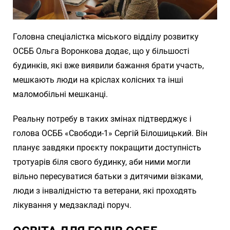
Головна спеціалістка міського відділу розвитку
ОСББ Ольга Воронкова додає, що у більшості
будинків, які вже виявили бажання брати участь,
мешкають люди на кріслах колісних та інші
маломобільні мешканці.
Реальну потребу в таких змінах підтверджує і
голова ОСББ «Свободи-1» Сергій Білошицький. Він
планує завдяки проєкту покращити доступність
тротуарів біля свого будинку, аби ними могли
вільно пересуватися батьки з дитячими візками,
люди з інвалідністю та ветерани, які проходять
лікування у медзакладі поруч.