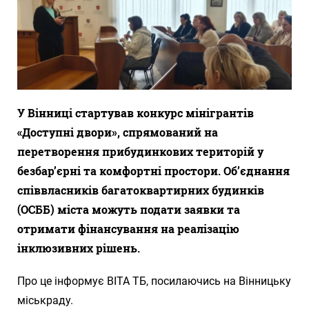
У Вінниці стартував конкурс мінігрантів
«Доступні двори», спрямований на
перетворення прибудинкових територій у
безбар’єрні та комфортні простори. Об’єднання
співвласників багатоквартирних будинків
(ОСББ) міста можуть подати заявки та
отримати фінансування на реалізацію
інклюзивних рішень.
Про це інформує ВІТА ТБ, посилаючись на Вінницьку
міськраду.