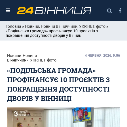
Головна
»
Новини
,
Новини Вінниччини
,
УКР.НЕТ
,
фото
»
«Подільська громада» профінансує 10 проєктів з
покращення доступності дворів у Вінниці
Новини
Новини
4 ЧЕРВНЯ, 2026, 9:06
Вінниччини
УКР.НЕТ
фото
«ПОДІЛЬСЬКА ГРОМАДА»
ПРОФІНАНСУЄ 10 ПРОЄКТІВ З
ПОКРАЩЕННЯ ДОСТУПНОСТІ
ДВОРІВ У ВІННИЦІ