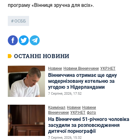
програму «Вінниця зручна для всіх».
ОСББ
ОСТАННІ НОВИНИ
Новини
Новини Вінниччини
УКР.НЕТ
Вінниччина отримає ще одну
модернізовану котельню за
угодою з Нідерландами
7 Серпня, 2026, 17:52
Кримінал
Новини
Новини
Вінниччини
УКР.НЕТ
фото
На Вінниччині 51-річного чоловіка
засудили за розповсюдження
дитячої порнографії
7 Серпня, 2026, 15:32