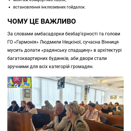
встановлення інклюзивних гойдалок.
ЧОМУ ЦЕ ВАЖЛИВО
За словами амбасадорки безбар’єрності та голови
ГО «Гармонія» Людмили Нецкіної, сучасна Вінниця
мусить долати «радянську спадщину» в архітектурі
багатоквартирних будинків, аби двори стали
зручними для всіх категорій громадян.