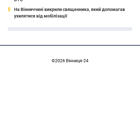
На Вінниччині викрили священника, який допомагав
ухилятися від мобілізації
©2026 Вінниця-24