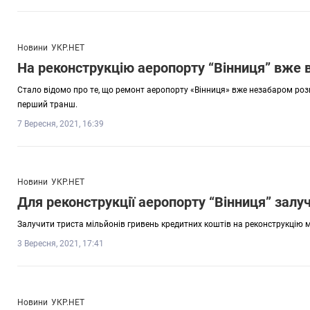
Новини
УКР.НЕТ
На реконструкцію аеропорту “Вінниця” вже в
Стало відомо про те, що ремонт аеропорту «Вінниця» вже незабаром ро
перший транш.
7 Вересня, 2021, 16:39
Новини
УКР.НЕТ
Для реконструкції аеропорту “Вінниця” залу
Залучити триста мільйонів гривень кредитних коштів на реконструкцію 
3 Вересня, 2021, 17:41
Новини
УКР.НЕТ