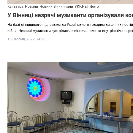
Культура
Новини
Новини Вінниччини
УКР.НЕТ
фото
У Вінниці незрячі музиканти організували к
На базі вінницького підприємства Українського товариства сліпих постій
війни. Незрячі музиканти зустрілись із вінничанами та внутрішніми пере
15 Серпня, 2022, 14:26