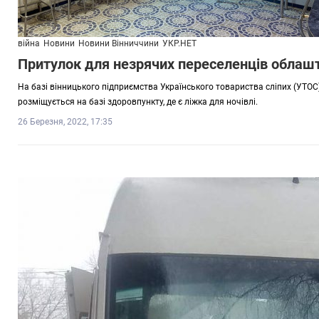
війна
Новини
Новини Вінниччини
УКР.НЕТ
Притулок для незрячих переселенців облашт
На базі вінницького підприємства Українського товариства сліпих (УТОС
розміщується на базі здоровпункту, де є ліжка для ночівлі.
26 Березня, 2022, 17:35