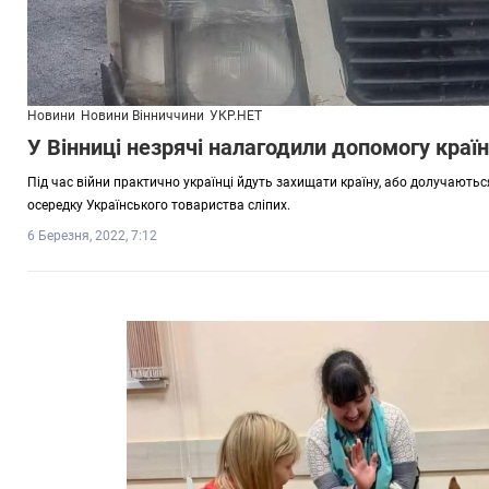
Новини
Новини Вінниччини
УКР.НЕТ
У Вінниці незрячі налагодили допомогу країн
Під час війни практично українці йдуть захищати країну, або долучають
осередку Українського товариства сліпих.
6 Березня, 2022, 7:12