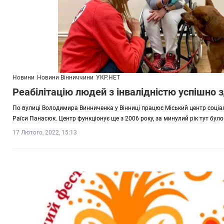
Новини
Новини Вінниччини
УКР.НЕТ
Реабілітацію людей з інвалідністю успішно 
По вулиці Володимира Винниченка у Вінниці працює Міський центр соціал
Раїси Панасюк. Центр функціонує ще з 2006 року, за минулий рік тут було
17 Лютого, 2022, 15:13