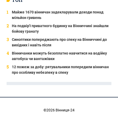
Майже 1670 вінничан задекларували доходи понад
мільйон гривень
На подвір'ї приватного будинку на Вінниччині знайшли
бойову гранату
Синоптики попереджають про спеку на Вінниччині до
вихідних і навіть після
Вінничанки можуть безоплатно навчитися на водійку
автобуса чи вантажівки
12 пожеж за добу: рятувальники попередили вінничан
про особливу небезпеку в спеку
©2026 Вінниця-24