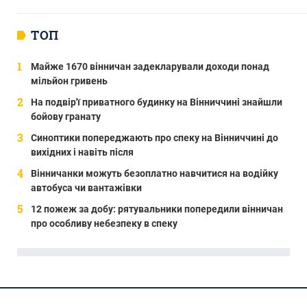
ТОП
Майже 1670 вінничан задекларували доходи понад
мільйон гривень
На подвір'ї приватного будинку на Вінниччині знайшли
бойову гранату
Синоптики попереджають про спеку на Вінниччині до
вихідних і навіть після
Вінничанки можуть безоплатно навчитися на водійку
автобуса чи вантажівки
12 пожеж за добу: рятувальники попередили вінничан
про особливу небезпеку в спеку