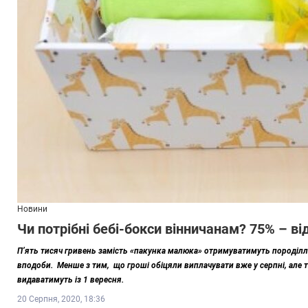
Новини
Чи потрібні бебі-бокси вінничанам? 75% – від
П’ять тисяч гривень замість «пакунка малюка» отримуватимуть породіллі.
вподоби. Менше з тим, що гроші обіцяли виплачувати вже у серпні, але 
видаватимуть із 1 вересня.
20 Серпня, 2020, 18:36