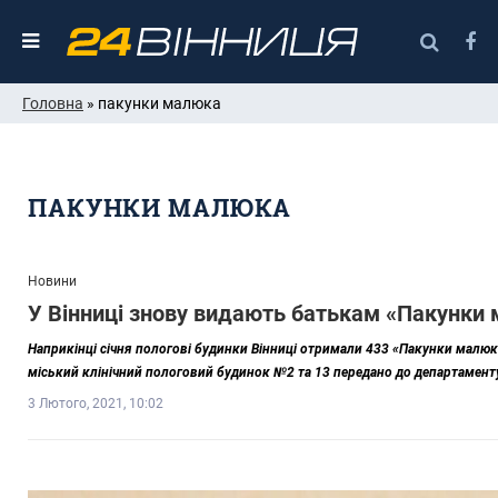
Головна
» пакунки малюка
ПАКУНКИ МАЛЮКА
Новини
У Вінниці знову видають батькам «Пакунки
Наприкінці січня пологові будинки Вінниці отримали 433 «Пакунки малюка»
міський клінічний пологовий будинок №2 та 13 передано до департаменту
3 Лютого, 2021, 10:02