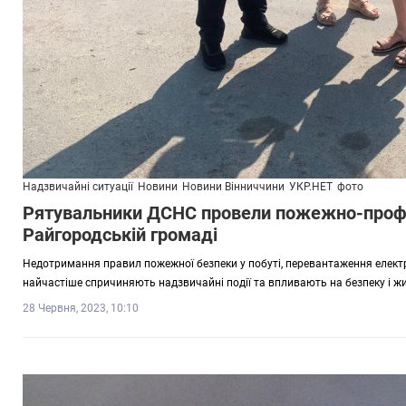
Надзвичайні ситуації
Новини
Новини Вінниччини
УКР.НЕТ
фото
Рятувальники ДСНС провели пожежно-профі
Райгородській громаді
Недотримання правил пожежної безпеки у побуті, перевантаження електр
найчастіше спричиняють надзвичайні події та впливають на безпеку і ж
28 Червня, 2023, 10:10