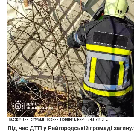
Надзвичайні ситуації
Новини
Новини Вінниччини
УКР.НЕТ
Під час ДТП у Райгородській громаді загин