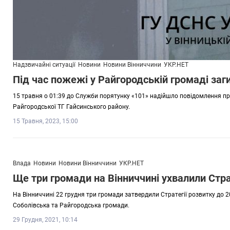
Надзвичайні ситуації
Новини
Новини Вінниччини
УКР.НЕТ
Під час пожежі у Райгородській громаді заг
15 травня о 01:39 до Служби порятунку «101» надійшло повідомлення пр
Райгородської ТГ Гайсинського району.
15 Травня, 2023, 15:00
Влада
Новини
Новини Вінниччини
УКР.НЕТ
Ще три громади на Вінниччині ухвалили Стра
На Вінниччині 22 грудня три громади затвердили Стратегії розвитку до 
Соболівська та Райгородська громади.
29 Грудня, 2021, 10:14