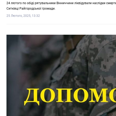
24 лютого по обіді рятувальники Вінниччини ліквідували наслідки смер
Ситківці Райгородської громади.
25 Лютого, 2025, 13:32