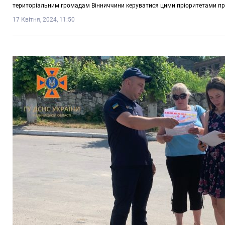
територіальним громадам Вінниччини керуватися цими пріоритетами пр
17 Квітня, 2024, 11:50