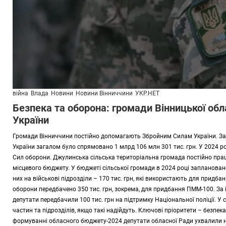
війна
Влада
Новини
Новини Вінниччини
УКР.НЕТ
Безпека та оборона: громади Вінницької об
України
Громади Вінниччини постійно допомагають Збройним Силам України. За 
України загалом було спрямовано 1 млрд 106 млн 301 тис. грн. У 2024 р
Сил оборони. Джулинська сільська територіальна громада постійно п
місцевого бюджету. У бюджеті сільської громади в 2024 році заплановане
них на військові підрозділи – 170 тис. грн, які використають для придбан
оборони передбачено 350 тис. грн, зокрема, для придбання ПММ-100. За 
депутати передбачили 100 тис. грн на підтримку Національної поліції. У с
частин та підрозділів, якщо такі надійдуть. Ключові пріоритети – безпека
формуванні обласного бюджету-2024 депутати обласної Ради ухвалили н