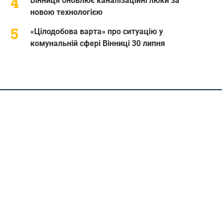
Вінниця оновлює каналізаційні люки за
новою технологією
«Цілодобова варта» про ситуацію у
комунальній сфері Вінниці 30 липня