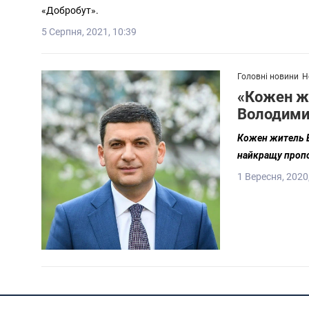
«Добробут».
5 Серпня, 2021, 10:39
Головні новини
Н
«Кожен жи
Володими
Кожен житель Ві
найкращу пропо
1 Вересня, 2020