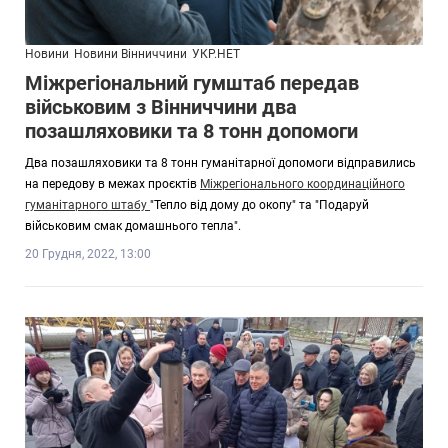
Новини
Новини Вінниччини
УКР.НЕТ
Міжрегіональний гумштаб передав
військовим з Вінниччини два
позашляховики та 8 тонн допомоги
Два позашляховики та 8 тонн гуманітарної допомоги відправились
на передову в межах проєктів
Міжрегіонального координаційного
гуманітарного штабу
"Тепло від дому до окопу" та "Подаруй
військовим смак домашнього тепла".
20 Грудня, 2022, 13:00