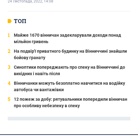
24 Листопада, 2022, 14:08
ТОП
Майже 1670 вінничан задекларували доходи понад
мільйон гривень
На подвір'ї приватного будинку на Вінниччині знайшли
бойову гранату
Синоптики попереджають про спеку на Вінниччині до
вихідних і навіть після
Вінничанки можуть безоплатно навчитися на водійку
автобуса чи вантажівки
12 пожеж за добу: рятувальники попередили вінничан
про особливу небезпеку в спеку