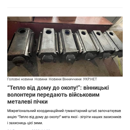
Головні новини
Новини
Новини Вінниччини
УКР.НЕТ
“Тепло від дому до окопу!”: вінницькі
волонтери передають військовим
металеві пічки
Міжрегіональний координаційний гуманітарний штаб започаткував
акцію “Тепло від дому до окопу!” мета якої - зігріти наших захисників
і захисниць цієї зими.