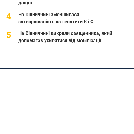
дощів
На Вінниччині зменшилася
захворюваність на гепатити В і С
На Вінниччині викрили священника, який
допомагав ухилятися від мобілізації