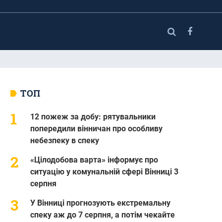
ТОП
12 пожеж за добу: рятувальники
попередили вінничан про особливу
небезпеку в спеку
«Цілодобова варта» інформує про
ситуацію у комунальній сфері Вінниці 3
серпня
У Вінниці прогнозують екстремальну
спеку аж до 7 серпня, а потім чекайте