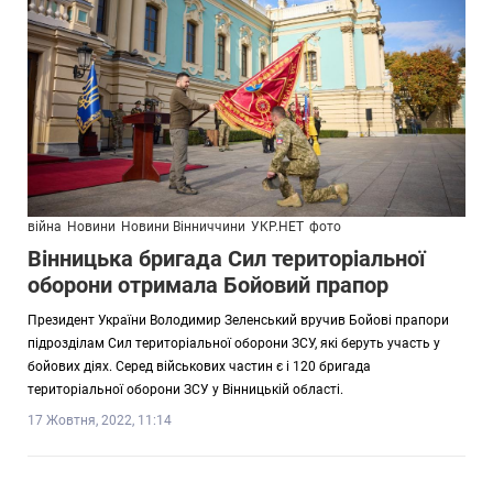
війна
Новини
Новини Вінниччини
УКР.НЕТ
фото
Вінницька бригада Сил територіальної
оборони отримала Бойовий прапор
Президент України Володимир Зеленський вручив Бойові прапори
підрозділам Сил територіальної оборони ЗСУ, які беруть участь у
бойових діях. Серед військових частин є і 120 бригада
територіальної оборони ЗСУ у Вінницькій області.
17 Жовтня, 2022, 11:14