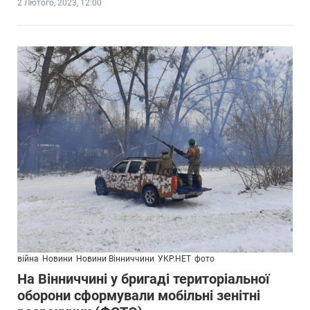
2 Лютого, 2023, 12:00
війна
Новини
Новини Вінниччини
УКР.НЕТ
фото
На Вінниччині у бригаді територіальної
оборони сформували мобільні зенітні