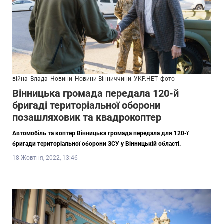
війна
Влада
Новини
Новини Вінниччини
УКР.НЕТ
фото
Вінницька громада передала 120-й
бригаді територіальної оборони
позашляховик та квадрокоптер
Автомобіль та коптер Вінницька громада передала для 120-ї
бригади територіальної оборони ЗСУ у Вінницькій області.
18 Жовтня, 2022, 13:46