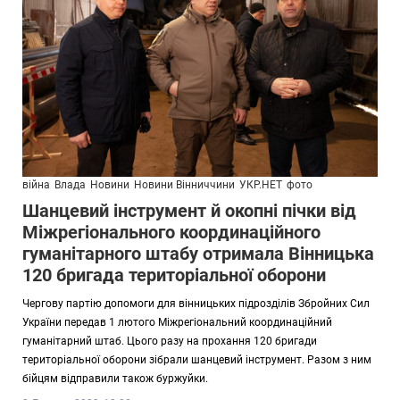
війна
Влада
Новини
Новини Вінниччини
УКР.НЕТ
фото
Шанцевий інструмент й окопні пічки від
Міжрегіонального координаційного
гуманітарного штабу отримала Вінницька
120 бригада територіальної оборони
Чергову партію допомоги для вінницьких підрозділів Збройних Сил
України передав 1 лютого Міжрегіональний координаційний
гуманітарний штаб. Цього разу на прохання 120 бригади
територіальної оборони зібрали шанцевий інструмент. Разом з ним
бійцям відправили також буржуйки.