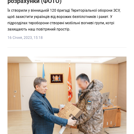
розрахунки (ФОТО)
Їх створили у вінницькій 120 бригаді Територіальної оборони ЗСУ,
щоб захистити українців від ворожих безпілотників і ракет. У
підрозділах тероборони створені мобільні вогневі групи, котрі
захищають наш повітряний простір.
16 Січня, 2023, 15:18