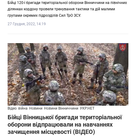
Бійці 120-ї бригади територіальної оборони Вінниччини на північних
ділянках кордону провели тренування тактики та дій малими
групами окремих підрозділів Сил ТрО ЗСУ.
27 Грудня, 2022, 14:19
Відео
війна
Новини
Новини Вінниччини
УКР.НЕТ
Бійці Вінницької бригади територіальної
оборони відпрацювали на навчаннях
зачищення місцевості (ВІДЕО)