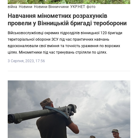
війна
Новини
Новини Вінниччини
УКР.НЕТ
фото
Навчання мінометних розрахунків
провели у Вінницькій бригаді тероборони
Військовослужбовці окремих підрозділів вінницької 120 бригади
територіальної оборони ЗСУ під час практичних навчань
вдосконалювали свої вміння та точність ураження по ворожих
цілях. Мінометники під час тренувань стріляли по цілях.
3 Серпня, 2023, 17:56