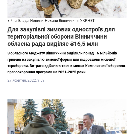
війна
Влада
Новини
Новини Вінниччини
УКР.НЕТ
Для закупівлі зимових одностроїв для
територіальної оборони Вінниччини
обласна рада виділяє ₴16,5 млн
З обласного бюджету Вінниччини виділили понад 16 мільйонів
гривень на закупівлю зимової форми для підрозділів місцевої
тероборони. Витрати здійснюються в межах Комплексної оборонно-
правоохоронної програми на 2021-2025 роки.
27 Жовтня, 2022, 9:59