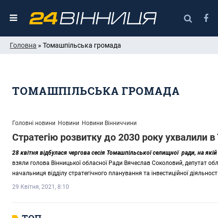
Головна
» Томашпільська громада
ТОМАШПІЛЬСЬКА ГРОМАДА
Головні новини
Новини
Новини Вінниччини
Стратегію розвитку до 2030 року ухвалили в
28 квітня відбулася чергова сесія Томашпільської селищної ради, на які
взяли голова Вінницької обласної Ради Вячеслав Соколовий, депутат обл
начальниця відділу стратегічного планування та інвестиційної діяльнос
29 Квітня, 2021, 8:10
ТОП