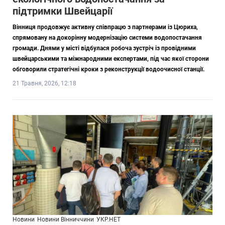
підтримки Швейцарії
Вінниця продовжує активну співпрацю з партнерами із Цюриха,
спрямовану на докорінну модернізацію системи водопостачання
громади. Днями у місті відбулася робоча зустріч із провідними
швейцарськими та міжнародними експертами, під час якої сторони
обговорили стратегічні кроки з реконструкції водоочисної станції.
21 Травня, 2026, 12:18
Новини
Новини Вінниччини
УКР.НЕТ