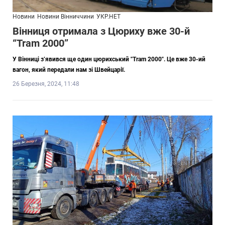
Новини
Новини Вінниччини
УКР.НЕТ
Вінниця отримала з Цюриху вже 30-й
“Tram 2000”
У Вінниці з’явився ще один цюрихський "Tram 2000". Це вже 30-ий
вагон, який передали нам зі Швейцарії.
26 Березня, 2024, 11:48