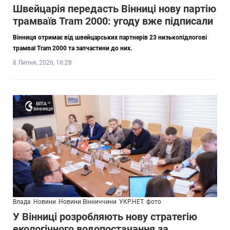
Швейцарія передасть Вінниці нову партію
трамваїв Tram 2000: угоду вже підписали
Вінниця отримає від швейцарських партнерів 23 низькопідлогові
трамваї Tram 2000 та запчастини до них.
8 Липня, 2026, 16:28
Влада
Новини
Новини Вінниччини
УКР.НЕТ
фото
У Вінниці розробляють нову стратегію
екологічного водопостачання за