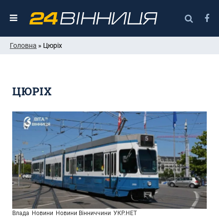
Головна
» Цюріх
ЦЮРІХ
Влада
Новини
Новини Вінниччини
УКР.НЕТ