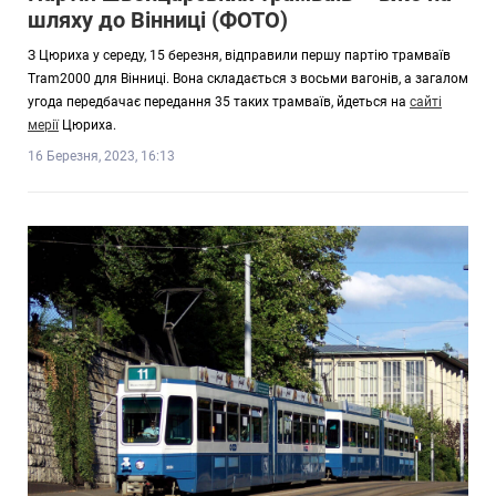
шляху до Вінниці (ФОТО)
З Цюриха у середу, 15 березня, відправили першу партію трамваїв
Tram2000 для Вінниці. Вона складається з восьми вагонів, а загалом
угода передбачає передання 35 таких трамваїв, йдеться на
сайті
мерії
Цюриха.
16 Березня, 2023, 16:13