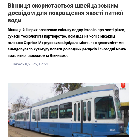
Вінниця скористається швейцарським
досвідом для покращення якості питної
води
Вінниця й Цюрих розпочали спільну водну історію про чисті річки,
сучасні технології та партнерство. Команда на чолі з міським
головою Сергієм Моргуновим відвідала місто, яке десятиліттями
вибудовувало культуру поваги до водних ресурсів і сьогодні може
поділитися досвідом із Вінницею.
11 Вересня, 2025, 12:54