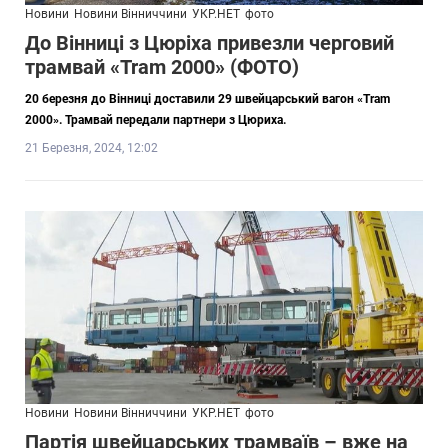
Новини
Новини Вінниччини
УКР.НЕТ
фото
До Вінниці з Цюріха привезли черговий
трамвай «Tram 2000» (ФОТО)
20 березня до Вінниці доставили 29 швейцарський вагон «Tram
2000». Трамвай передали партнери з Цюриха.
21 Березня, 2024, 12:02
Новини
Новини Вінниччини
УКР.НЕТ
фото
Партія швейцарських трамваїв – вже на