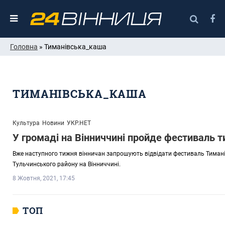
Головна
» Тиманівська_каша
ТИМАНІВСЬКА_КАША
Культура
Новини
УКР.НЕТ
У громаді на Вінниччині пройде фестиваль т
Вже наступного тижня вінничан запрошують відвідати фестиваль Тиманівс
Тульчинського району на Вінниччині.
8 Жовтня, 2021, 17:45
ТОП