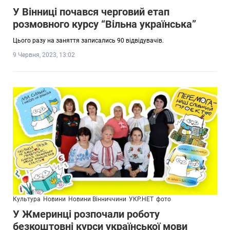
У Вінниці почався черговий етап
розмовного курсу “Вільна українська”
Цього разу на заняття записались 90 відвідувачів.
9 Червня, 2023, 13:02
Культура
Новини
Новини Вінниччини
УКР.НЕТ
фото
У Жмеринці розпочали роботу
безкоштовні курси української мови