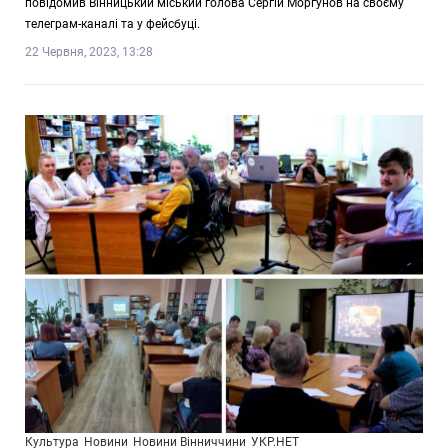
повідомив Вінницький міський голова Сергій Моргунов на своєму
телеграм-каналі та у фейсбуці.
22 Червня, 2023, 13:28
Культура
Новини
Новини Вінниччини
УКР.НЕТ