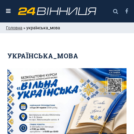
Головна
» українська_мова
УКРАЇНСЬКА_МОВА