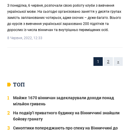
З понеділка, 6 червня, розпочали свою роботу клуби з вивчення
української мови. На сьогодні організовано заняття у десяти групах
замість запланованих чотирьох, адже охочих – дуже багато. Всього
до курсів з вивчення української зараховано 200 підлітків та
дорослих із числа вінничан та внутрішньо переміщених осіб.
8 Червня, 2022, 12:33
1
2
»
ТОП
Майже 1670 вінничан задекларували доходи понад
мільйон гривень
На подвір'ї приватного будинку на Вінниччині знайшли
бойову гранату
Синоптики попереджають про спеку на Вінниччині до