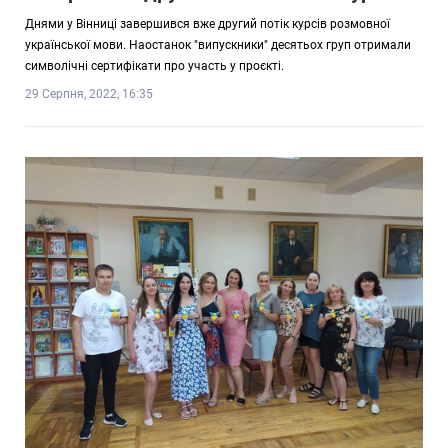
Днями у Вінниці завершився вже другий потік курсів розмовної
української мови. Наостанок "випускники" десятьох груп отримали
символічні сертифікати про участь у проєкті.
29 Серпня, 2022, 16:35