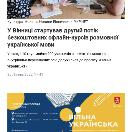
Культура
Новини
Новини Вінниччини
УКР.НЕТ
У Вінниці стартував другий потік
безкоштовних офлайн-курсів розмовної
української мови
У складі 10 груп майже 200 учасників з-поміж вінничан та
внутрішньо-переміщених осіб долучилися до проєкту «Вільна
українська».
20 Липня, 2022, 17:41