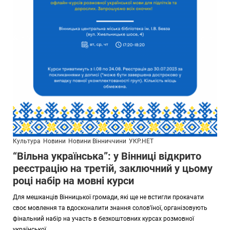
Культура
Новини
Новини Вінниччини
УКР.НЕТ
“Вільна українська”: у Вінниці відкрито
реєстрацію на третій, заключний у цьому
році набір на мовні курси
Для мешканців Вінницької громади, які ще не встигли прокачати
своє мовлення та вдосконалити знання солов'їної, організовують
фінальний набір на участь в безкоштовних курсах розмовної
української.