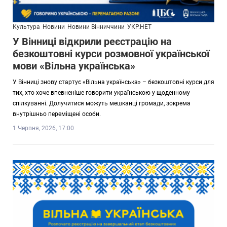
Культура
Новини
Новини Вінниччини
УКР.НЕТ
У Вінниці відкрили реєстрацію на
безкоштовні курси розмовної української
мови «Вільна українська»
У Вінниці знову стартує «Вільна українська» – безкоштовні курси для
тих, хто хоче впевненіше говорити українською у щоденному
спілкуванні. Долучитися можуть мешканці громади, зокрема
внутрішньо переміщені особи.
1 Червня, 2026, 17:00