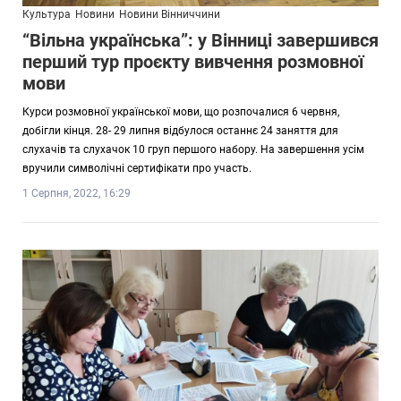
Культура
Новини
Новини Вінниччини
“Вільна українська”: у Вінниці завершився
перший тур проєкту вивчення розмовної
мови
Курси розмовної української мови, що розпочалися 6 червня,
добігли кінця. 28- 29 липня відбулося останнє 24 заняття для
слухачів та слухачок 10 груп першого набору. На завершення усім
вручили символічні сертифікати про участь.
1 Серпня, 2022, 16:29