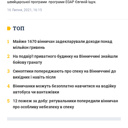
швейцарської програми програми EGAP Євгеній Іщук.
16 Липня, 2021, 16:15
ТОП
Майже 1670 вінничан задекларували доходи понад
мільйон гривень
На подвір'ї приватного будинку на Вінниччині знайшли
бойову гранату
Синоптики попереджають про спеку на Вінниччині до
вихідних і навіть після
Вінничанки можуть безоплатно навчитися на водійку
автобуса чи вантажівки
12 пожеж за добу: рятувальники попередили вінничан
про особливу небезпеку в спеку