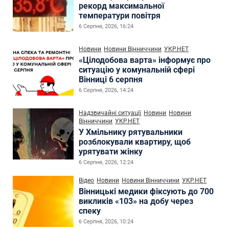
рекорд максимальної
температури повітря
6 Серпня, 2026, 16:24
Новини
Новини Вінниччини
УКР.НЕТ
«Цілодобова варта» інформує про
ситуацію у комунальній сфері
Вінниці 6 серпня
6 Серпня, 2026, 14:24
Надзвичайні ситуації
Новини
Новини
Вінниччини
УКР.НЕТ
У Хмільнику рятувальники
розблокували квартиру, щоб
урятувати жінку
6 Серпня, 2026, 12:24
Відео
Новини
Новини Вінниччини
УКР.НЕТ
Вінницькі медики фіксують до 700
викликів «103» на добу через
спеку
6 Серпня, 2026, 10:24