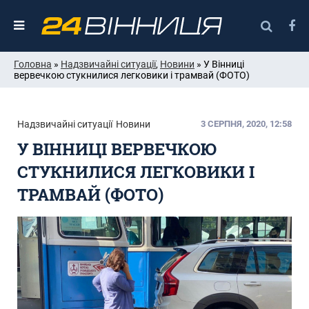
Головна
»
Надзвичайні ситуації
,
Новини
» У Вінниці
вервечкою стукнилися легковики і трамвай (ФОТО)
Надзвичайні ситуації
Новини
3 СЕРПНЯ, 2020, 12:58
У ВІННИЦІ ВЕРВЕЧКОЮ
СТУКНИЛИСЯ ЛЕГКОВИКИ І
ТРАМВАЙ (ФОТО)