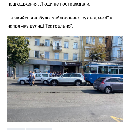
пошкодження. Люди не постраждали.
На якийсь час було заблоковано рух від мерії в
напрямку вулиці Театральної.