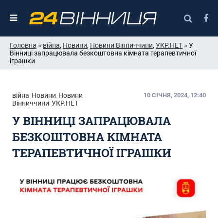
Головна
»
війна
,
Новини
,
Новини Вінниччини
,
УКР.НЕТ
» У
Вінниці запрацювала безкоштовна кімната терапевтичної
іграшки
війна
Новини
Новини
10 СІЧНЯ, 2024, 12:40
Вінниччини
УКР.НЕТ
У ВІННИЦІ ЗАПРАЦЮВАЛА
БЕЗКОШТОВНА КІМНАТА
ТЕРАПЕВТИЧНОЇ ІГРАШКИ