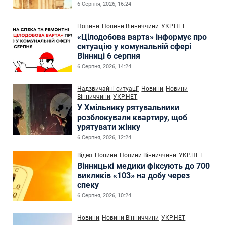
6 Серпня, 2026, 16:24
Новини
Новини Вінниччини
УКР.НЕТ
«Цілодобова варта» інформує про
ситуацію у комунальній сфері
Вінниці 6 серпня
6 Серпня, 2026, 14:24
Надзвичайні ситуації
Новини
Новини
Вінниччини
УКР.НЕТ
У Хмільнику рятувальники
розблокували квартиру, щоб
урятувати жінку
6 Серпня, 2026, 12:24
Відео
Новини
Новини Вінниччини
УКР.НЕТ
Вінницькі медики фіксують до 700
викликів «103» на добу через
спеку
6 Серпня, 2026, 10:24
Новини
Новини Вінниччини
УКР.НЕТ