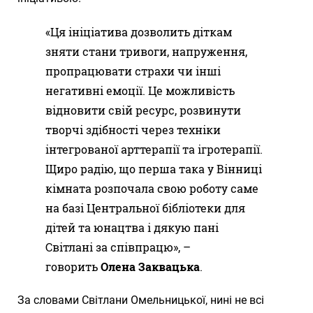
«Ця ініціатива дозволить діткам
зняти стани тривоги, напруження,
пропрацювати страхи чи інші
негативні емоції. Це можливість
відновити свій ресурс, розвинути
творчі здібності через техніки
інтегрованої арттерапії та ігротерапії.
Щиро радію, що перша така у Вінниці
кімната розпочала свою роботу саме
на базі Центральної бібліотеки для
дітей та юнацтва і дякую пані
Світлані за співпрацю», –
говорить
Олена Заквацька
.
За словами Світлани Омельницької, нині не всі