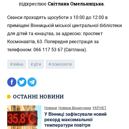
підкреслює
Світлана Омельницька
.
Сеанси проходять щосуботи з 10:00 до 12:00 в
приміщені Вінницькій міської центральної бібліотеки
для дітей та юнацтва, за адресою: проспект
Космонавтів, 63. Попередня реєстрація за
телефоном: 066 117 53 67 (Світлана).
війна
діти
психологія
ОСТАННІ НОВИНИ
Новини
Новини Вінниччини
УКР.НЕТ
У Вінниці зафіксували новий
рекорд максимальної
температури повітря