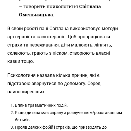
– говорить психологиня
Світлана
Омельницька
.
В своїй роботі пані Світлана використовує методи
арттерапії та казкотерапії. Щоб пропрацювати
страхи та переживання, діти малюють, ліплять,
склеюють, грають з піском, створюють власні
казки тощо.
Психологиня назвала кілька причин, які є
підставою звернутися по допомогу. Серед
найпоширеніших:
Вплив травматичних подій.
Якщо дитина має справу з розлученням/розставанням
батьків.
Прояв деяких фобій і страхів, що призводять до