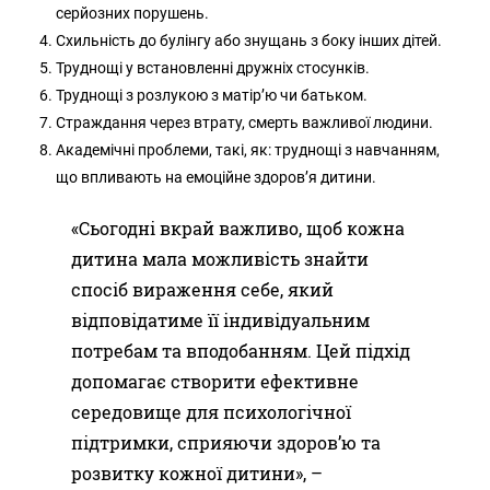
серйозних порушень.
Схильність до булінгу або знущань з боку інших дітей.
Труднощі у встановленні дружніх стосунків.
Труднощі з розлукою з матір’ю чи батьком.
Страждання через втрату, смерть важливої людини.
Академічні проблеми, такі, як: труднощі з навчанням,
що впливають на емоційне здоров’я дитини.
«Сьогодні вкрай важливо, щоб кожна
дитина мала можливість знайти
спосіб вираження себе, який
відповідатиме її індивідуальним
потребам та вподобанням. Цей підхід
допомагає створити ефективне
середовище для психологічної
підтримки, сприяючи здоров’ю та
розвитку кожної дитини», –