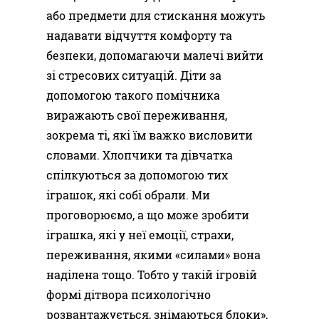
або предмети для стискання можуть
надавати відчуття комфорту та
безпеки, допомагаючи малечі вийти
зі стресових ситуацій. Діти за
допомогою такого помічника
виражають свої переживання,
зокрема ті, які їм важко висловити
словами. Хлопчики та дівчатка
спілкуються за допомогою тих
іграшок, які собі обрали. Ми
проговорюємо, а що може зробити
іграшка, які у неї емоції, страхи,
переживання, якими «силами» вона
наділена тощо. Тобто у такій ігровій
формі дітвора психологічно
розвантажується, знімаються блоки»,