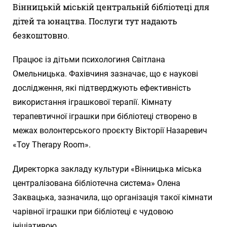
Вінницькій міській центральній бібліотеці для
дітей та юнацтва. Послуги тут надають
безкоштовно.
Працює із дітьми психологиня Світлана
Омельницька. Фахівчиня зазначає, що є наукові
дослідження, які підтверджують ефективність
використання іграшкової терапії. Кімнату
терапевтичної іграшки при бібліотеці створено в
межах волонтерського проєкту Вікторії Назаревич
«Toy Therapy Room».
Директорка закладу культури «Вінницька міська
централізована бібліотечна система» Олена
Заквацька, зазначила, що організація такої кімнати
чарівної іграшки при бібліотеці є чудовою
ініціативою.