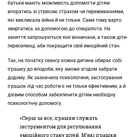
батьки мають можливість допомогти дітям
впоратись зі стресом, страхом чи переживаннями,
які викликала війна й не тільки. Саме тому варто
звертатись за допомогою до спеціаліста. На
заняття запрошуються юні вінничани, а також діти-
переселенці, аби покращити свій емоційний стан.
Так, на початку сеансу кожна дитина обирає собі
іграшку до вподоби, яку зможе згодом забрати
додому. Як зазначила психологиня, застосування
іграшок під час роботи є не тільки ефективним, а й
дієвим способом забезпечити дітям необхідну
психологічну допомогу.
«Перш за все, іграшки служать
інструментом для регулювання
емоційного стану дітей. М’які іграшки